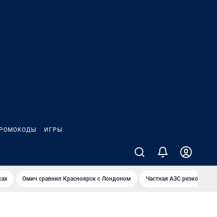
РОМОКОДЫ
ИГРЫ
сах
Омич сравнил Красноярск с Лондоном
Частная АЗС резко снизи