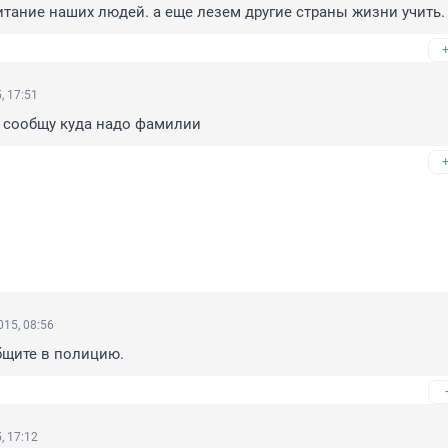
итание наших людей. а еще лезем другие страны жизни учить.
, 17:51
. сообщу куда надо фамилии
15, 08:56
общите в полицию.
, 17:12