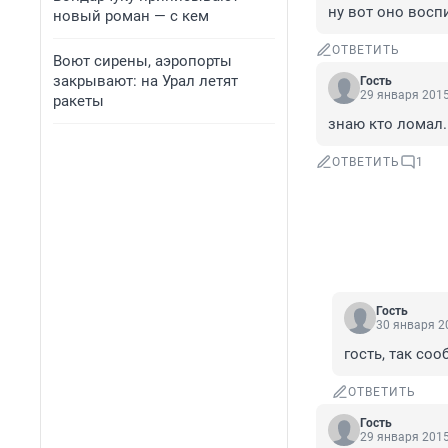
ну вот оно восп
новый роман — с кем
ОТВЕТИТЬ
Воют сирены, аэропорты
закрывают: на Урал летят
Гость
29 января 2015
ракеты
знаю кто ломал
ОТВЕТИТЬ
1
Гость
30 января 20
гость, так со
ОТВЕТИТЬ
Гость
29 января 2015