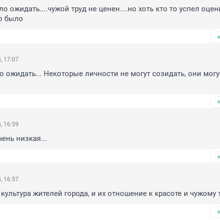
о ожидать....чужой труд не ценен....но хоть кто то успел оцени
о было 
, 17:07
о ожидать... Некоторые личности не могут созидать, они могут
, 16:59
чень низкая...
, 16:57
культура жителей города, и их отношение к красоте и чужому 