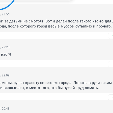
, 23:56
" за детьми не смотрят. Вот и делай после такого что-то для 
ода, после которого город весь в мусоре, бутылках и прочего.
, 22:23
нас ?! 
, 22:09
емоны, рушат красоту своего же города. Лопаты в руки таким и
ки вкалывают, в место того, что бы чужой труд ломать.
, 20:48