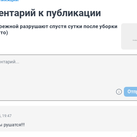
БЛИКАЦИИ
ентарий к публикации
режной разрушают спустя сутки после уборки
то)
Отп
, 19:47
ы рушатся!!!