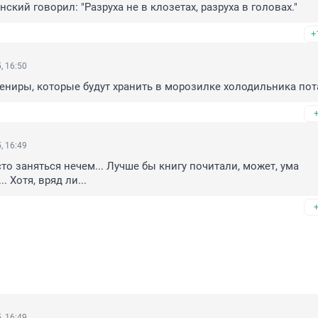
кий говорил: "Разруха не в клозетах, разруха в головах."
+
, 16:50
ениры, которые будут хранить в морозилке холодильника по
, 16:49
то заняться нечем... Лучше бы книгу почитали, может, ума 
. Хотя, вряд ли...
, 16:49