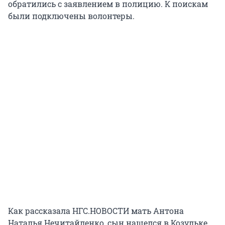
обратились с заявлением в полицию. К поискам
были подключены волонтеры.
Как рассказала НГС.НОВОСТИ мать Антона
Наталья Нечитайленко, сын нашелся в Козульке,