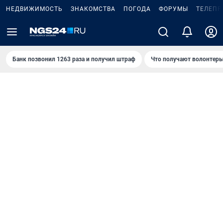
НЕДВИЖИМОСТЬ
ЗНАКОМСТВА
ПОГОДА
ФОРУМЫ
ТЕЛЕПР
Банк позвонил 1263 раза и получил штраф
Что получают волонтеры