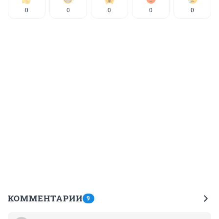
0
0
0
0
0
КОММЕНТАРИИ
9