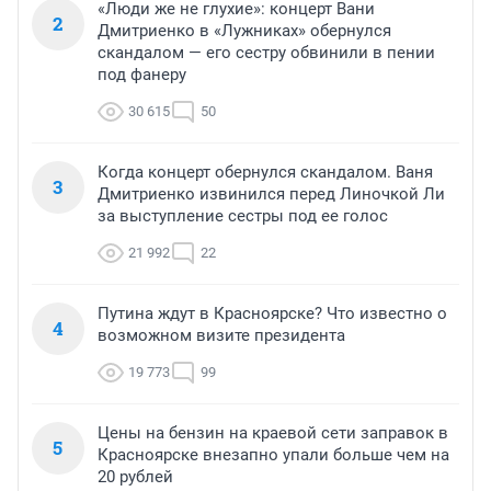
«Люди же не глухие»: концерт Вани
2
Дмитриенко в «Лужниках» обернулся
скандалом — его сестру обвинили в пении
под фанеру
30 615
50
Когда концерт обернулся скандалом. Ваня
3
Дмитриенко извинился перед Линочкой Ли
за выступление сестры под ее голос
21 992
22
Путина ждут в Красноярске? Что известно о
4
возможном визите президента
19 773
99
Цены на бензин на краевой сети заправок в
5
Красноярске внезапно упали больше чем на
20 рублей