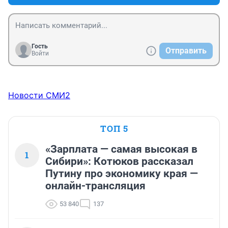
Гость
Отправить
Войти
Новости СМИ2
ТОП 5
«Зарплата — самая высокая в
1
Сибири»: Котюков рассказал
Путину про экономику края —
онлайн-трансляция
53 840
137