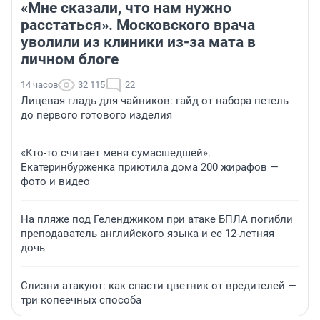
«Мне сказали, что нам нужно
расстаться». Московского врача
уволили из клиники из-за мата в
личном блоге
14 часов
32 115
22
Лицевая гладь для чайников: гайд от набора петель
до первого готового изделия
«Кто-то считает меня сумасшедшей».
Екатеринбурженка приютила дома 200 жирафов —
фото и видео
На пляже под Геленджиком при атаке БПЛА погибли
преподаватель английского языка и ее 12-летняя
дочь
Слизни атакуют: как спасти цветник от вредителей —
три копеечных способа