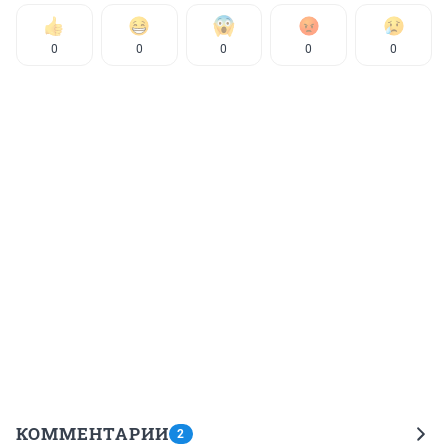
0
0
0
0
0
КОММЕНТАРИИ
2