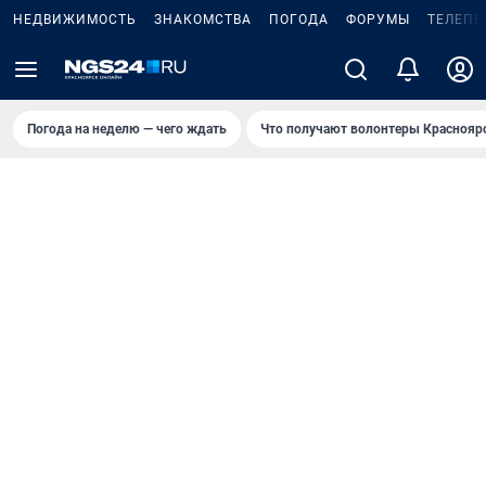
НЕДВИЖИМОСТЬ
ЗНАКОМСТВА
ПОГОДА
ФОРУМЫ
ТЕЛЕПР
Погода на неделю — чего ждать
Что получают волонтеры Краснояр