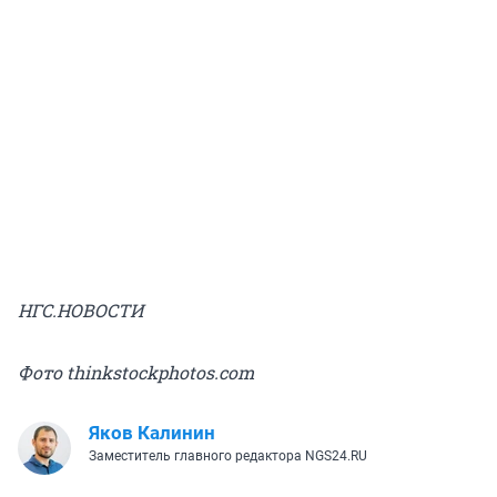
НГС.НОВОСТИ
Фото thinkstockphotos.com
Яков Калинин
Заместитель главного редактора NGS24.RU