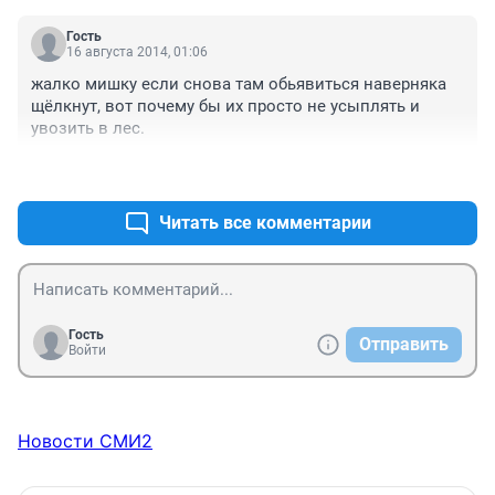
Гость
16 августа 2014, 01:06
жалко мишку если снова там обьявиться наверняка 
щёлкнут, вот почему бы их просто не усыплять и 
увозить в лес.
+21
–19
Читать все комментарии
Гость
Отправить
Войти
Новости СМИ2