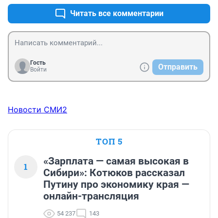
Читать все комментарии
Гость
Отправить
Войти
Новости СМИ2
ТОП 5
«Зарплата — самая высокая в
1
Сибири»: Котюков рассказал
Путину про экономику края —
онлайн-трансляция
54 237
143