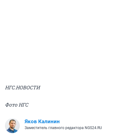
НГС.НОВОСТИ
Фото НГС
Яков Калинин
Заместитель главного редактора NGS24.RU