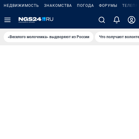
НЕДВИЖИМОСТЬ
ЗНАКОМСТВА
ПОГОДА
ФОРУМЫ
ТЕЛЕПР
«Веселого молочника» выдворяют из России
Что получают волонт