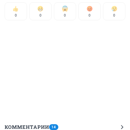
0
0
0
0
0
КОММЕНТАРИИ
14