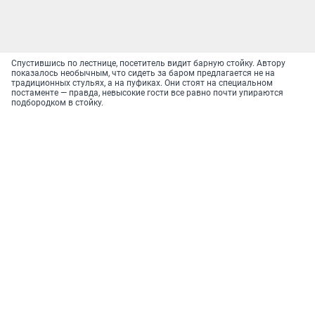
Спустившись по лестнице, посетитель видит барную стойку. Автору
показалось необычным, что сидеть за баром предлагается не на
традиционных стульях, а на пуфиках. Они стоят на специальном
постаменте — правда, невысокие гости все равно почти упираются
подбородком в стойку.