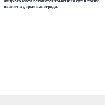
жидкого азота готовится томатный суп и поели
паштет в форме винограда.