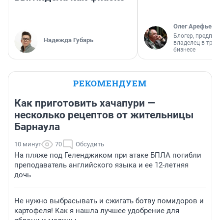
Олег Арефьев
Блогер, предпри
Надежда Губарь
владелец в тра
бизнесе
РЕКОМЕНДУЕМ
Как приготовить хачапури —
несколько рецептов от жительницы
Барнаула
10 минут
70
Обсудить
На пляже под Геленджиком при атаке БПЛА погибли
преподаватель английского языка и ее 12-летняя
дочь
Не нужно выбрасывать и сжигать ботву помидоров и
картофеля! Как я нашла лучшее удобрение для