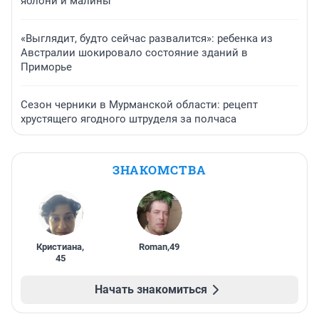
яблони и малины
«Выглядит, будто сейчас развалится»: ребенка из
Австралии шокировало состояние зданий в
Приморье
Сезон черники в Мурманской области: рецепт
хрустящего ягодного штруделя за полчаса
ЗНАКОМСТВА
Кристиана
,
Roman
,
49
45
Начать знакомиться