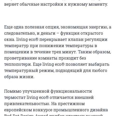
вернет обычные настройки к нужному моменту.
Еще одна полезная опция, экономящая энергию, а
следовательно, и деньги – функция открытого
окна. living eco® перекрывает клапан регуляции
температур при понижении температуры в
помещении в течение трех минут. Таким образом,
проветривание комнаты проходит без
теплопотери. Еще living eco® позволяет выбирать
температурный режим, подходящий для любого
образа жизни.
Помимо улучшенной функциональности
термостат living eco® отличается внешней
привлекательностью. На престижном
европейском конкурсе промышленного дизайна
Red Dot Design Award прибор удостоен высшей