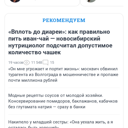
РЕКОМЕНДУЕМ
«Вплоть до диареи»: как правильно
пить иван-чай — новосибирский
нутрициолог подсчитал допустимое
количество чашек
19 часов
11 548
15
«Он мне угрожает и портит жизнь»: москвич обвинил
турагента из Волгограда в мошенничестве и пропаже
почти миллиона рублей
Модные рецепты соусов от молодой хозяйки.
Консервирование помидоров, баклажанов, кабачков
без глутамата натрия — сразу в банки
Накипело у младшей сестры: «Она уехала жить, а я
осталась быть хорошей»