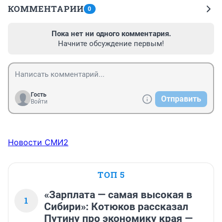
КОММЕНТАРИИ
0
Пока нет ни одного комментария.
Начните обсуждение первым!
Гость
Отправить
Войти
Новости СМИ2
ТОП 5
«Зарплата — самая высокая в
1
Сибири»: Котюков рассказал
Путину про экономику края —