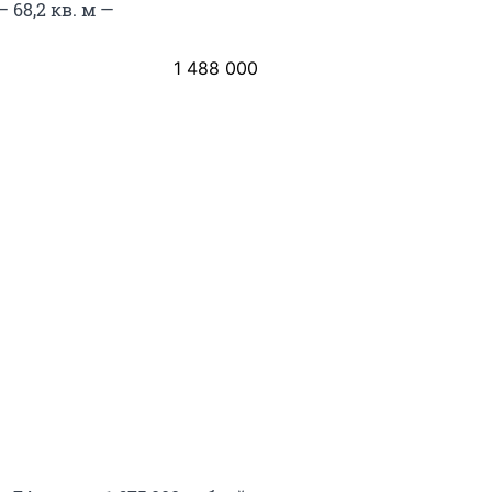
 68,2 кв. м —
1 488 000