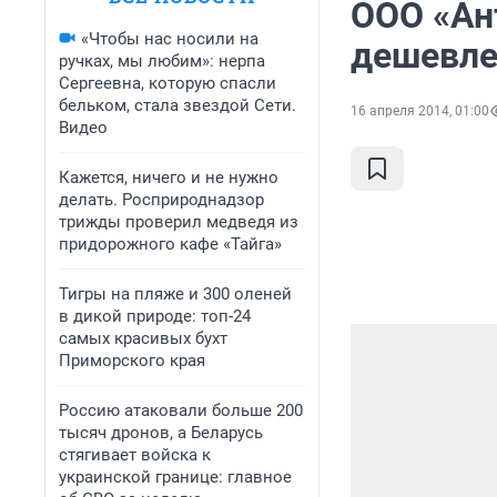
ООО «Ан
«Чтобы нас носили на
дешевле
ручках, мы любим»: нерпа
Сергеевна, которую спасли
бельком, стала звездой Сети.
16 апреля 2014, 01:00
Видео
Кажется, ничего и не нужно
делать. Росприроднадзор
трижды проверил медведя из
придорожного кафе «Тайга»
Тигры на пляже и 300 оленей
в дикой природе: топ-24
самых красивых бухт
Приморского края
Россию атаковали больше 200
тысяч дронов, а Беларусь
стягивает войска к
украинской границе: главное