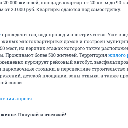
 20 000 жителей; площадь квартир: от 20 кв. м до 90 кв.
. м от 20 000 руб. Квартиры сдаются под самоотделку.
е
проведены газ, водопровод и электричество. Уже вве
7 жилых многоквартирных домов и построен муници
150 мест, на верхних этажах которого также располож
. Проживают более 500 жителей. Территория
жилого 
 ежедневно курсирует рейсовый автобус, заасфальтир
я парковочные стоянки, в перспективе строительство
ружений, детской площадки, зоны отдыха, а также пр
тей связи.
жения апреля
е жилье. Покупай и въезжай!