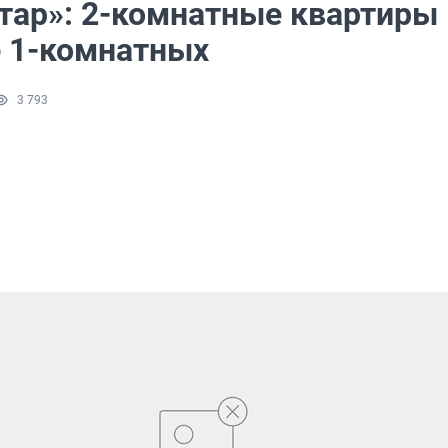
тар»: 2-комнатные квартиры
 1-комнатных
3 793