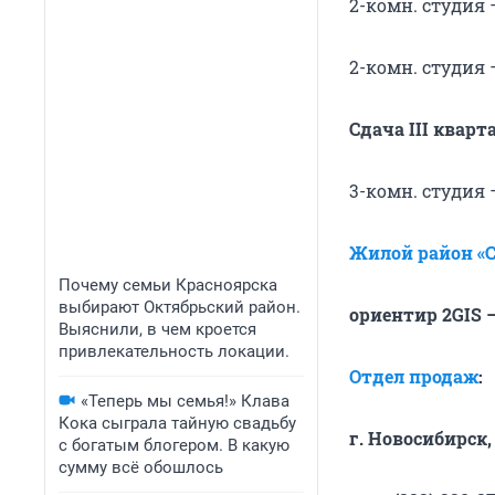
2-комн. студия —
2-комн. студия —
Сдача III кварт
3-комн. студия —
Жилой район «
Почему семьи Красноярска
выбирают Октябрьский район.
ориентир 2GIS 
Выяснили, в чем кроется
привлекательность локации.
Отдел продаж
:
«Теперь мы семья!» Клава
Кока сыграла тайную свадьбу
г. Новосибирск,
с богатым блогером. В какую
сумму всё обошлось