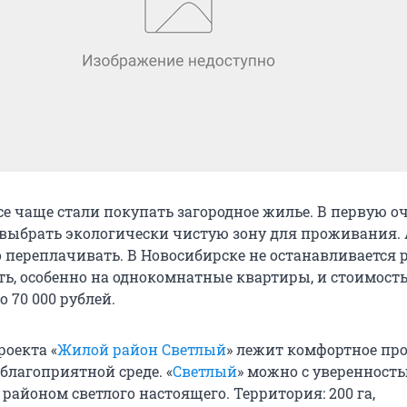
е чаще стали покупать загородное жилье. В первую оч
 выбрать экологически чистую зону для проживания. 
 переплачивать. В Новосибирске не останавливается 
, особенно на однокомнатные квартиры, и стоимость з
о 70 000 рублей.
роекта «
Жилой район Светлый
» лежит комфортное пр
благоприятной среде. «
Светлый
» можно с уверенност
айоном светлого настоящего. Территория: 200 га,