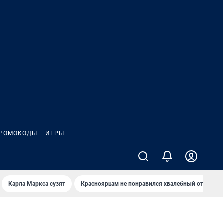
РОМОКОДЫ
ИГРЫ
Карла Маркса сузят
Красноярцам не понравился хвалебный отзыв о 