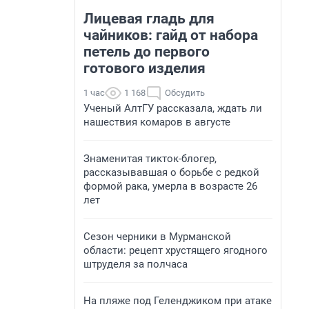
Лицевая гладь для
чайников: гайд от набора
петель до первого
готового изделия
1 час
1 168
Обсудить
Ученый АлтГУ рассказала, ждать ли
нашествия комаров в августе
Знаменитая тикток-блогер,
рассказывавшая о борьбе с редкой
формой рака, умерла в возрасте 26
лет
Сезон черники в Мурманской
области: рецепт хрустящего ягодного
штруделя за полчаса
На пляже под Геленджиком при атаке