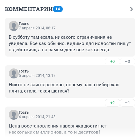
КОММЕНТАРИИ
14
Гость
7 апреля 2014, 08:17
В субботу там ехала, никакого ограничения не 
увидела. Все как обычно, видимо для новостей пишут 
о действиях, а на самом деле все как всегда.
+0
–0
Гость
5 апреля 2014, 13:17
Никто не заинтересован, почему наша сибирская 
плита, стала такая шаткая?
+2
–1
Гость
4 апреля 2014, 21:48
Цена восстановления наверняка достигнет 
нескольких миллионов, а то и десятков!