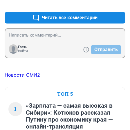
+6
–0
Читать все комментарии
Гость
Отправить
Войти
Новости СМИ2
ТОП 5
«Зарплата — самая высокая в
1
Сибири»: Котюков рассказал
Путину про экономику края —
онлайн-трансляция