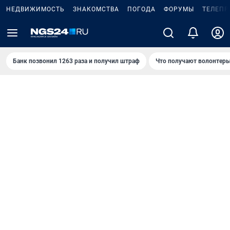
НЕДВИЖИМОСТЬ
ЗНАКОМСТВА
ПОГОДА
ФОРУМЫ
ТЕЛЕПР
Банк позвонил 1263 раза и получил штраф
Что получают волонтеры