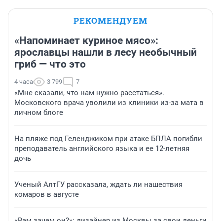
РЕКОМЕНДУЕМ
«Напоминает куриное мясо»:
ярославцы нашли в лесу необычный
гриб — что это
4 часа
3 799
7
«Мне сказали, что нам нужно расстаться».
Московского врача уволили из клиники из-за мата в
личном блоге
На пляже под Геленджиком при атаке БПЛА погибли
преподаватель английского языка и ее 12-летняя
дочь
Ученый АлтГУ рассказала, ждать ли нашествия
комаров в августе
«Вам зачем он?»: дизайнер из Москвы за свои деньги