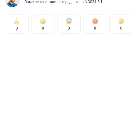
Заместитель главного редактора NGS24.RU
0
0
0
0
0