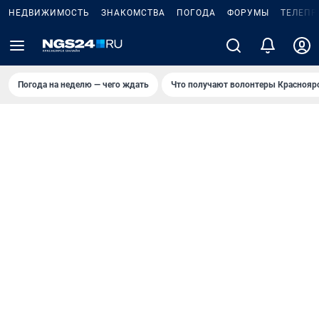
НЕДВИЖИМОСТЬ
ЗНАКОМСТВА
ПОГОДА
ФОРУМЫ
ТЕЛЕПР
Погода на неделю — чего ждать
Что получают волонтеры Краснояр