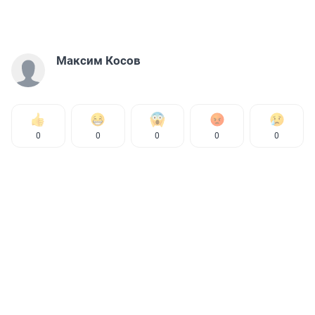
Максим Косов
0
0
0
0
0