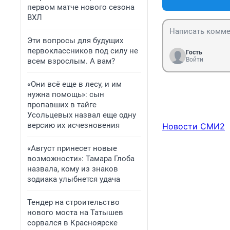
первом матче нового сезона
ВХЛ
Эти вопросы для будущих
первоклассников под силу не
Гость
Войти
всем взрослым. А вам?
«Они всё еще в лесу, и им
нужна помощь»: сын
пропавших в тайге
Усольцевых назвал еще одну
версию их исчезновения
Новости СМИ2
«Август принесет новые
возможности»: Тамара Глоба
назвала, кому из знаков
зодиака улыбнется удача
Тендер на строительство
нового моста на Татышев
сорвался в Красноярске