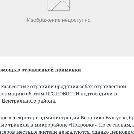
 помощью отравленной приманки
неизвестные отравили бродячих собак отравленной
формацию об этом НГС.НОВОСТИ подтвердили в
Центрального района.
 пресс-секретарь администрации Вероника Бушуева, б
ые травили в микрорайоне «Покровка». По ее словам, 
нтеров местные жители не жалуются, однако периоди