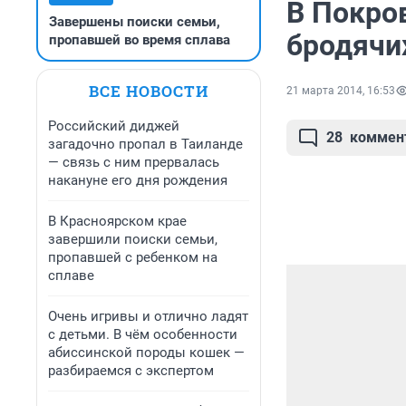
В Покро
Завершены поиски семьи,
бродячи
пропавшей во время сплава
ВСЕ НОВОСТИ
21 марта 2014, 16:53
Российский диджей
28
коммен
загадочно пропал в Таиланде
— связь с ним прервалась
накануне его дня рождения
В Красноярском крае
завершили поиски семьи,
пропавшей с ребенком на
сплаве
Очень игривы и отлично ладят
с детьми. В чём особенности
абиссинской породы кошек —
разбираемся с экспертом