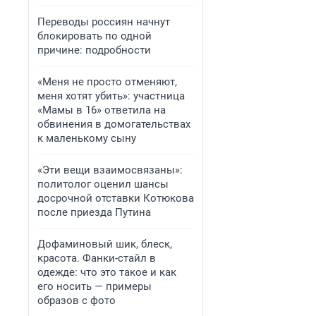
Переводы россиян начнут
блокировать по одной
причине: подробности
«Меня не просто отменяют,
меня хотят убить»: участница
«Мамы в 16» ответила на
обвинения в домогательствах
к маленькому сыну
«Эти вещи взаимосвязаны»:
политолог оценил шансы
досрочной отставки Котюкова
после приезда Путина
Дофаминовый шик, блеск,
красота. Фанки-стайл в
одежде: что это такое и как
его носить — примеры
образов с фото