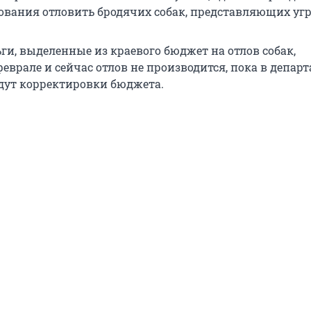
ования отловить бродячих собак, представляющих угр
ги, выделенные из краевого бюджет на отлов собак,
еврале и сейчас отлов не производится, пока в депар
дут корректировки бюджета.