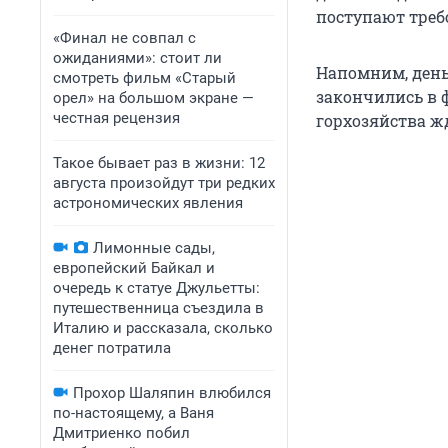
поступают треб
«Финал не совпал с
ожиданиями»: стоит ли
Напомним, день
смотреть фильм «Старый
закончились в ф
орел» на большом экране —
честная рецензия
горхозяйства ж
Такое бывает раз в жизни: 12
августа произойдут три редких
астрономических явления
Лимонные сады,
европейский Байкал и
очередь к статуе Джульетты:
путешественница съездила в
Италию и рассказала, сколько
денег потратила
Прохор Шаляпин влюбился
по-настоящему, а Ваня
Дмитриенко побил