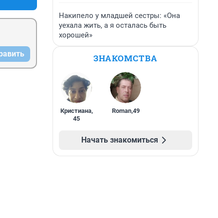
Накипело у младшей сестры: «Она
уехала жить, а я осталась быть
хорошей»
равить
ЗНАКОМСТВА
Кристиана
,
Roman
,
49
45
Начать знакомиться