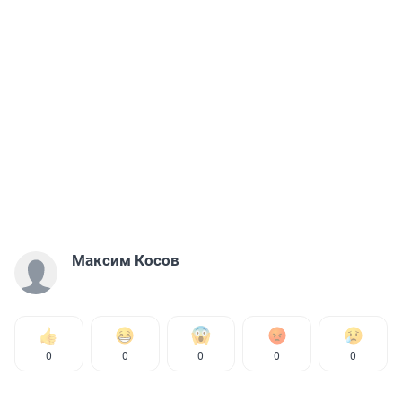
Максим Косов
0
0
0
0
0