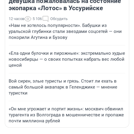
девушка пожаловалась на состояние
экопарка «Лотос» в Уссурийске
12 часов
5 106
Обсудить
«Нам не хотелось популярности». Бабушки из
уральской глубинки стали звездами соцсетей — они
покорили Агутина и Бузову
«Ела одни булочки и пирожные»: экстремально худые
новосибирцы — о своих попытках набрать вес любой
ценой
Вой сирен, злые туристы и грязь. Стоит ли ехать в
самый большой аквапарк в Геленджике — мнение
туристки
«Он мне угрожает и портит жизнь»: москвич обвинил
турагента из Волгограда в мошенничестве и пропаже
почти миллиона рублей