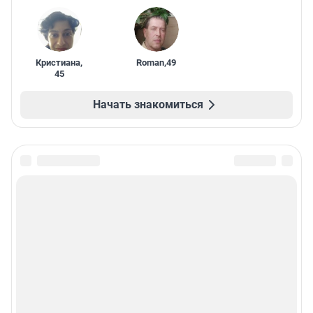
Кристиана
,
Roman
,
49
45
Начать знакомиться