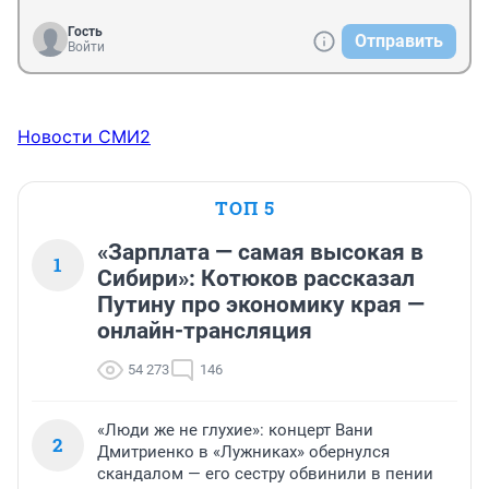
Гость
Отправить
Войти
Новости СМИ2
ТОП 5
«Зарплата — самая высокая в
1
Сибири»: Котюков рассказал
Путину про экономику края —
онлайн-трансляция
54 273
146
«Люди же не глухие»: концерт Вани
2
Дмитриенко в «Лужниках» обернулся
скандалом — его сестру обвинили в пении