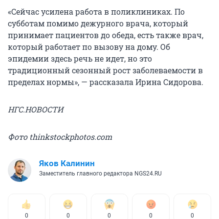
«Сейчас усилена работа в поликлиниках. По
субботам помимо дежурного врача, который
принимает пациентов до обеда, есть также врач,
который работает по вызову на дому. Об
эпидемии здесь речь не идет, но это
традиционный сезонный рост заболеваемости в
пределах нормы», — рассказала Ирина Сидорова.
НГС.НОВОСТИ
Фото thinkstockphotos.com
Яков Калинин
Заместитель главного редактора NGS24.RU
0
0
0
0
0