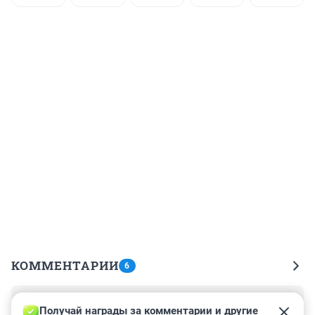
КОММЕНТАРИИ
6
Гость
18 марта 2014, 15:17
Получай награды за комментарии и другие 