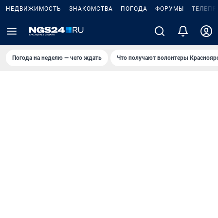
НЕДВИЖИМОСТЬ
ЗНАКОМСТВА
ПОГОДА
ФОРУМЫ
ТЕЛЕПР
Погода на неделю — чего ждать
Что получают волонтеры Краснояр