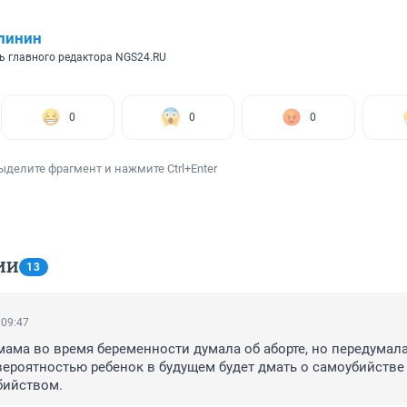
линин
ь главного редактора NGS24.RU
0
0
0
ыделите фрагмент и нажмите Ctrl+Enter
ИИ
13
 09:47
мама во время беременности думала об аборте, но передумала, 
ероятностью ребенок в будущем будет дмать о самоубийстве 
бийством.