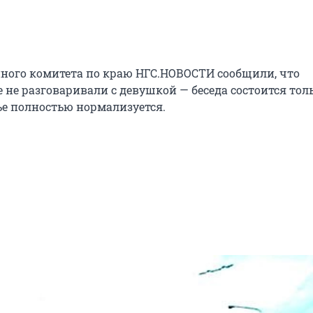
нного комитета по краю НГС.НОВОСТИ сообщили, что
 не разговаривали с девушкой — беседа состоится толь
ье полностью нормализуется.