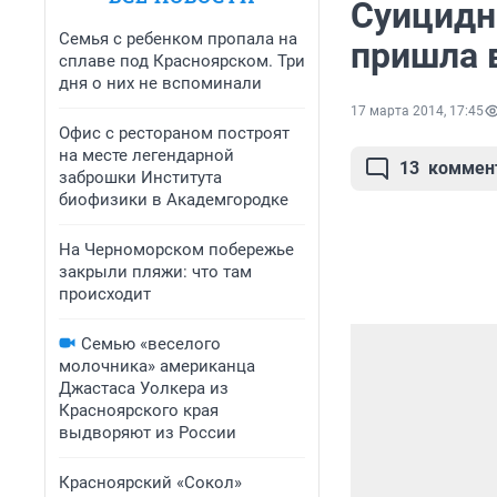
Суицидн
Семья с ребенком пропала на
пришла 
сплаве под Красноярском. Три
дня о них не вспоминали
17 марта 2014, 17:45
Офис с рестораном построят
на месте легендарной
13
коммен
заброшки Института
биофизики в Академгородке
На Черноморском побережье
закрыли пляжи: что там
происходит
Семью «веселого
молочника» американца
Джастаса Уолкера из
Красноярского края
выдворяют из России
Красноярский «Сокол»