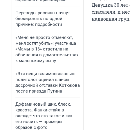
Девушка 30 лет
спасатели, и н
Переводы россиян начнут
надводная груп
блокировать по одной
причине: подробности
«Меня не просто отменяют,
меня хотят убить»: участница
«Мамы в 16» ответила на
обвинения в домогательствах
к маленькому сыну
«Эти вещи взаимосвязаны»:
политолог оценил шансы
досрочной отставки Котюкова
после приезда Путина
Дофаминовый шик, блеск,
красота. Фанки-стайл в
одежде: что это такое и как
его носить — примеры
образов с фото