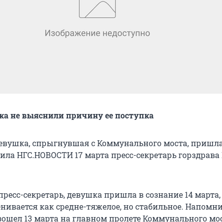
ка не выяснили причину ее поступка
евушка, спрыгнувшая с Коммунального моста, пришла
щила НГС.НОВОСТИ 17 марта пресс-секретарь горздрава
пресс-секретарь, девушка пришла в сознание 14 марта, 
нивается как средне-тяжелое, но стабильное. Напомн
ошел 13 марта на главном пролете Коммунального мос