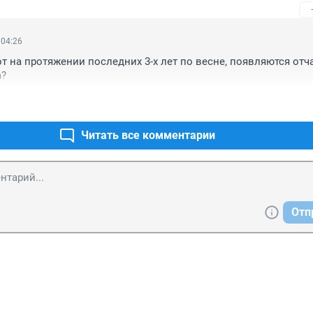
 04:26
от на протяжении последних 3-х лет по весне, появляются отч
а?
Читать все комментарии
Отп