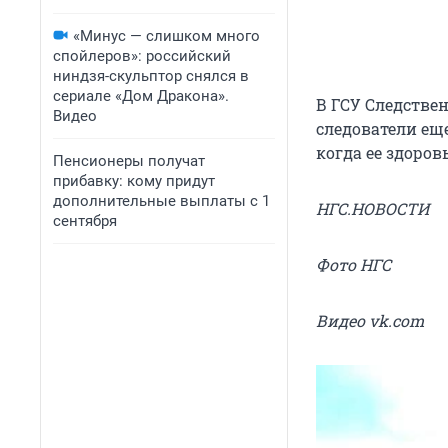
«Минус — слишком много
спойлеров»: российский
ниндзя-скульптор снялся в
сериале «Дом Дракона».
В ГСУ Следстве
Видео
следователи еще
когда ее здоров
Пенсионеры получат
прибавку: кому придут
дополнительные выплаты с 1
НГС.НОВОСТИ
сентября
Фото НГС
Видео vk.com