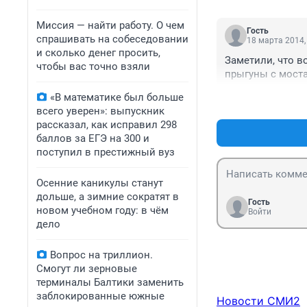
Миссия — найти работу. О чем
Гость
спрашивать на собеседовании
18 марта 2014,
и сколько денег просить,
Заметили, что в
чтобы вас точно взяли
прыгуны с мост
«В математике был больше
всего уверен»: выпускник
рассказал, как исправил 298
баллов за ЕГЭ на 300 и
поступил в престижный вуз
Осенние каникулы станут
дольше, а зимние сократят в
Гость
новом учебном году: в чём
Войти
дело
Вопрос на триллион.
Смогут ли зерновые
терминалы Балтики заменить
заблокированные южные
Новости СМИ2