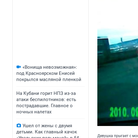
«Вонища невозможная»:
под Красноярском Енисей
покрылся масляной пленкой
На Кубани горит НПЗ из-за
атаки беспилотников: есть
пострадавшие. Главное о
ночных налетах
Ушел от жены с двумя
детьми. Как главный качок
Девушка прыгает с мо