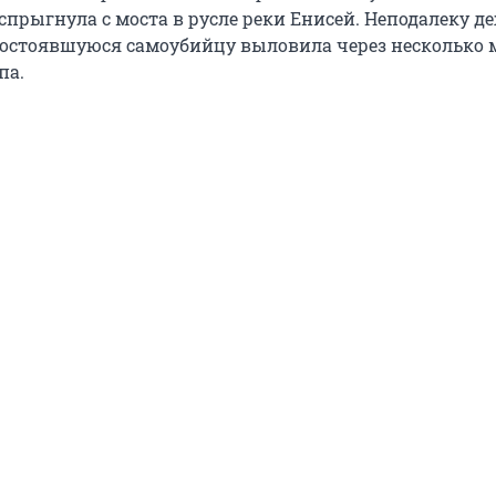
 спрыгнула с моста в русле реки Енисей. Неподалеку 
есостоявшуюся самоубийцу выловила через несколько
па.