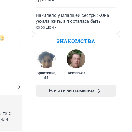
Накипело у младшей сестры: «Она
уехала жить, а я осталась быть
хорошей»
0
ЗНАКОМСТВА
Кристиана
,
Roman
,
49
45
Начать знакомиться
то с 
или 