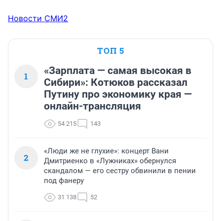
Новости СМИ2
ТОП 5
«Зарплата — самая высокая в
1
Сибири»: Котюков рассказал
Путину про экономику края —
онлайн-трансляция
54 215
143
«Люди же не глухие»: концерт Вани
2
Дмитриенко в «Лужниках» обернулся
скандалом — его сестру обвинили в пении
под фанеру
31 138
52