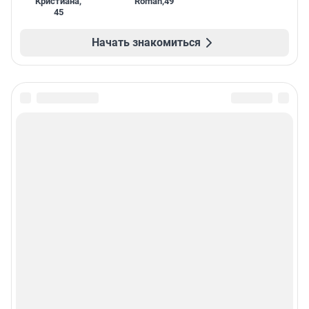
Кристиана
,
Roman
,
49
45
Начать знакомиться