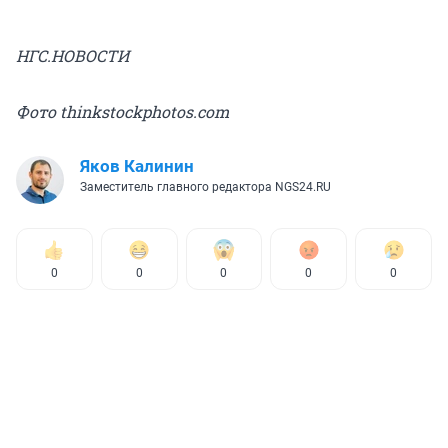
НГС.НОВОСТИ
Фото thinkstockphotos.com
Яков Калинин
Заместитель главного редактора NGS24.RU
0
0
0
0
0