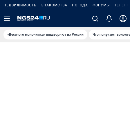
НЕДВИЖИМОСТЬ
ЗНАКОМСТВА
ПОГОДА
ФОРУМЫ
ТЕЛЕПР
«Веселого молочника» выдворяют из России
Что получают волонт