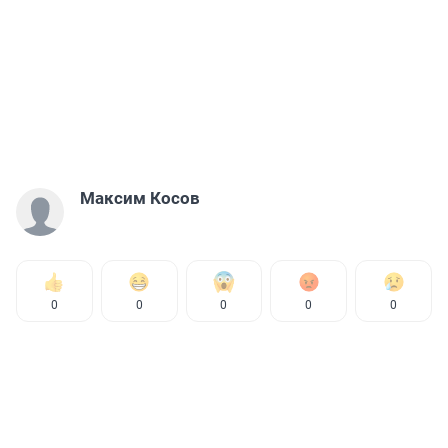
Максим Косов
0
0
0
0
0