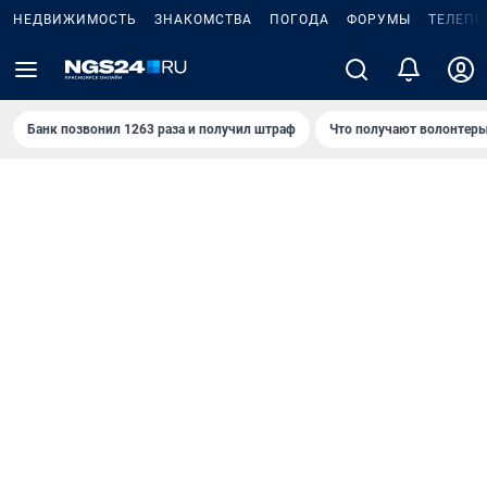
НЕДВИЖИМОСТЬ
ЗНАКОМСТВА
ПОГОДА
ФОРУМЫ
ТЕЛЕПР
Банк позвонил 1263 раза и получил штраф
Что получают волонтеры