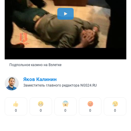
Подпольное казино на Взлетке
Яков Калинин
Заместитель главного редактора NGS24.RU
0
0
0
0
0