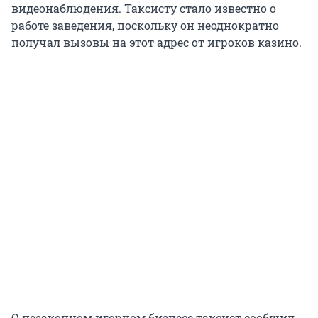
видеонаблюдения. Таксисту стало известно о
работе заведения, поскольку он неоднократно
получал вызовы на этот адрес от игроков казино.
О незаконном игорном бизнесе таксист сообщил