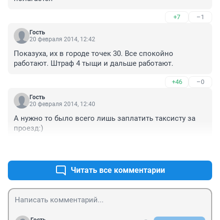
+7
–1
Гость
20 февраля 2014, 12:42
Показуха, их в городе точек 30. Все спокойно 
работают. Штраф 4 тыщи и дальше работают.
+46
–0
Гость
20 февраля 2014, 12:40
А нужно то было всего лишь заплатить таксисту за 
проезд:)
+45
–0
Читать все комментарии
Гость