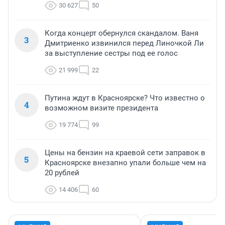
30 627
50
Когда концерт обернулся скандалом. Ваня
3
Дмитриенко извинился перед Линочкой Ли
за выступление сестры под ее голос
21 999
22
Путина ждут в Красноярске? Что известно о
4
возможном визите президента
19 774
99
Цены на бензин на краевой сети заправок в
5
Красноярске внезапно упали больше чем на
20 рублей
14 406
60