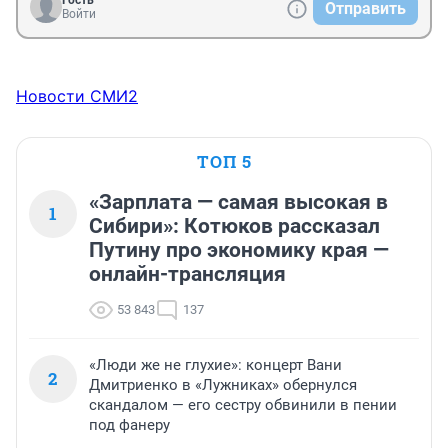
Отправить
Войти
Новости СМИ2
ТОП 5
«Зарплата — самая высокая в
1
Сибири»: Котюков рассказал
Путину про экономику края —
онлайн-трансляция
53 843
137
«Люди же не глухие»: концерт Вани
2
Дмитриенко в «Лужниках» обернулся
скандалом — его сестру обвинили в пении
под фанеру