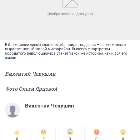
В ближайшее время здание клуба пойдет под снос — на этом месте
вырастет новый жилой микрорайон. Вывеска с портретом
бородатого революционера станет такой же историей, как и вся его
жизнь.
Викентий Чекушин
Фото Ольги Ярцевой
Викентий Чекушин
0
0
0
0
0