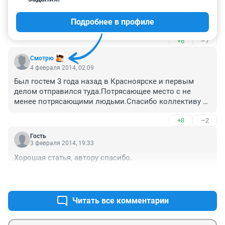
это место себя изжило, если место пользовалось 
Подробнее в профиле
спросом, его бы открыли в другом месте.
+6
–7
Смотрю
4 февраля 2014, 02:09
Был гостем 3 года назад в Красноярске и первым 
делом отправился туда.Потрясающее место с не 
менее потрясающими людьми.Спасибо коллективу 
что смогли сделать такое место.
+8
–2
Гость
3 февраля 2014, 19:33
Хорошая статья, автору спасибо.
+17
–1
Читать все комментарии