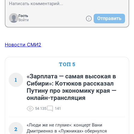
Гость
Отправить
Войти
Новости СМИ2
ТОП 5
«Зарплата — самая высокая в
1
Сибири»: Котюков рассказал
Путину про экономику края —
онлайн-трансляция
54 135
141
«Люди же не глухие»: концерт Вани
2
Дмитриенко в «Лужниках» обернулся