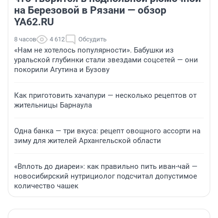
на Березовой в Рязани — обзор
YA62.RU
8 часов
4 612
Обсудить
«Нам не хотелось популярности». Бабушки из
уральской глубинки стали звездами соцсетей — они
покорили Агутина и Бузову
Как приготовить хачапури — несколько рецептов от
жительницы Барнаула
Одна банка — три вкуса: рецепт овощного ассорти на
зиму для жителей Архангельской области
«Вплоть до диареи»: как правильно пить иван-чай —
новосибирский нутрициолог подсчитал допустимое
количество чашек