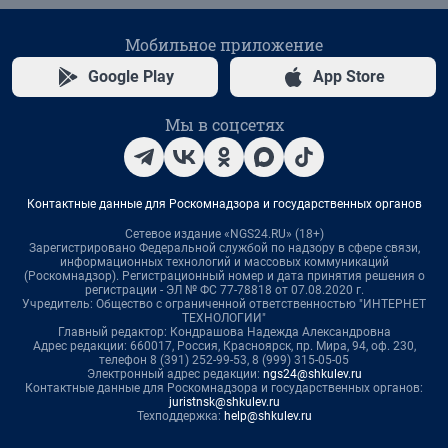
Мобильное приложение
Google Play
App Store
Мы в соцсетях
Контактные данные для Роскомнадзора и государственных органов
Сетевое издание «NGS24.RU» (18+)
Зарегистрировано Федеральной службой по надзору в сфере связи,
информационных технологий и массовых коммуникаций
(Роскомнадзор). Регистрационный номер и дата принятия решения о
регистрации - ЭЛ № ФС 77-78818 от 07.08.2020 г.
Учредитель: Общество с ограниченной ответственностью "ИНТЕРНЕТ
ТЕХНОЛОГИИ"
Главный редактор: Кондрашова Надежда Александровна
Адрес редакции: 660017, Россия, Красноярск, пр. Мира, 94, оф. 230,
телефон 8 (391) 252-99-53, 8 (999) 315-05-05
Электронный адрес редакции:
ngs24@shkulev.ru
Контактные данные для Роскомнадзора и государственных органов:
juristnsk@shkulev.ru
Техподдержка:
help@shkulev.ru