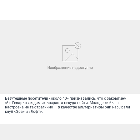
Безутешные посетители «около 40» признавались, что с закрытием
«Че Гевары» людям их возраста некуда пойти. Молодежь была
настроена не так трагично — в качестве альтернативы они называли
клуб «Эра» и «Лофт».