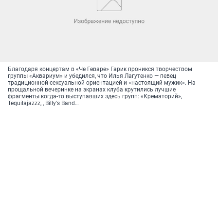
Благодаря концертам в «Че Геваре» Гарик проникся творчеством
группы «Аквариум» и убедился, что Илья Лагутенко — певец
традиционной сексуальной ориентацией и «настоящий мужик». На
прощальной вечеринке на экранах клуба крутились лучшие
фрагменты когда-то выступавших здесь групп: «Крематорий»,
Tequilajazzz, , Billy's Band…