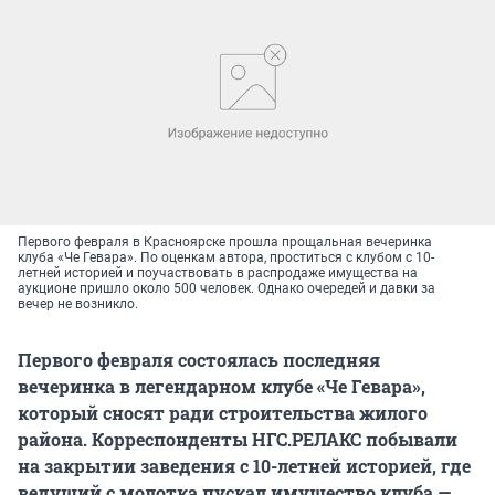
Первого февраля в Красноярске прошла прощальная вечеринка
клуба «Че Гевара». По оценкам автора, проститься с клубом с 10-
летней историей и поучаствовать в распродаже имущества на
аукционе пришло около 500 человек. Однако очередей и давки за
вечер не возникло.
Первого февраля состоялась последняя
вечеринка в легендарном клубе «Че Гевара»,
который сносят ради строительства жилого
района. Корреспонденты НГС.РЕЛАКС побывали
на закрытии заведения с 10-летней историей, где
ведущий с молотка пускал имущество клуба —