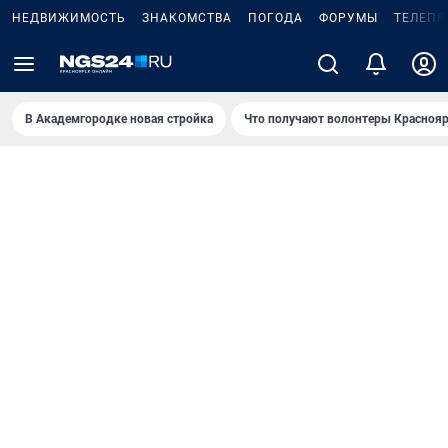
НЕДВИЖИМОСТЬ
ЗНАКОМСТВА
ПОГОДА
ФОРУМЫ
ТЕЛЕПР
В Академгородке новая стройка
Что получают волонтеры Краснояр