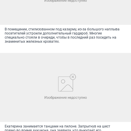
В помещении, стилизованном под казарму, из-за большого наплыва
посетителей устроили дополнительный гардероб. Многие
специально стояли в очереди, чтобы в последний раз посидеть на
знаменитых железных кроватях.
Екатерина занимается танцами на пилоне. Запрыгнув на шест
прямо во время аукциона, она заявила, что выкупает его.