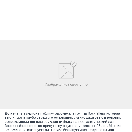
До начала аукциона публику развлекала группа Rockfellers, которая
выступает в клубе с года его основания. Легкие джазовые и рóковые
ретрокомпозиции настраивали публику на ностальгический лад.
Возраст большинства присутствующих начинался от 25 лет. Многие
вспоминали, как спускали в клубе большую часть зарплаты или