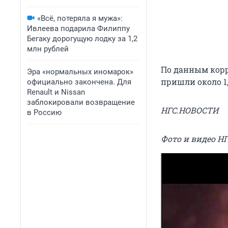
«Всё, потеряла я мужа»:
Ивлеева подарила Филиппу
Бегаку дорогущую лодку за 1,2
млн рублей
По данным корр
Эра «нормальных иномарок»
пришли около 1,
официально закончена. Для
Renault и Nissan
заблокировали возвращение
НГС.НОВОСТИ
в Россию
Фото и видео Н