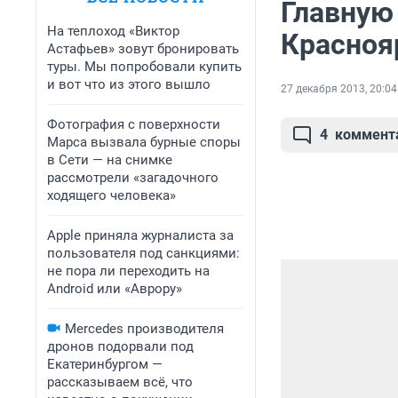
Главную
На теплоход «Виктор
Красноя
Астафьев» зовут бронировать
туры. Мы попробовали купить
и вот что из этого вышло
27 декабря 2013, 20:04
Фотография с поверхности
4
коммент
Марса вызвала бурные споры
в Сети — на снимке
рассмотрели «загадочного
ходящего человека»
Apple приняла журналиста за
пользователя под санкциями:
не пора ли переходить на
Android или «Аврору»
Mercedes производителя
дронов подорвали под
Екатеринбургом —
рассказываем всё, что