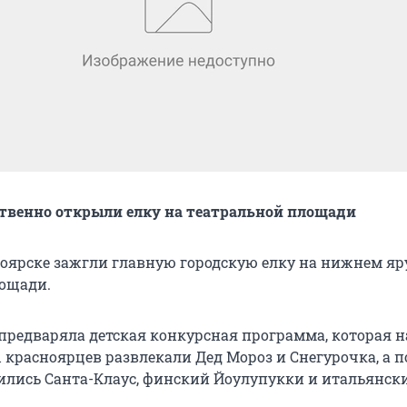
твенно открыли елку на театральной площади
ноярске зажгли главную городскую елку на нижнем яр
ощади.
предваряла детская конкурсная программа, которая н
ны красноярцев развлекали Дед Мороз и Снегурочка, а п
лись Санта-Клаус, финский Йоулупукки и итальянск