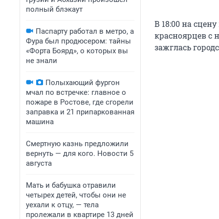
полный блэкаут
В 18:00 на сцен
Паспарту работал в метро, а
красноярцев с 
Фура был продюсером: тайны
зажглась городс
«Форта Боярд», о которых вы
не знали
Полыхающий фургон
мчал по встречке: главное о
пожаре в Ростове, где сгорели
заправка и 21 припаркованная
машина
Смертную казнь предложили
вернуть — для кого. Новости 5
августа
Мать и бабушка отравили
четырех детей, чтобы они не
уехали к отцу, — тела
пролежали в квартире 13 дней