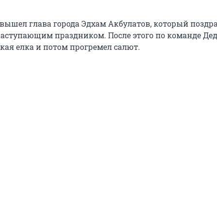
у вышел глава города Эдхам Акбулатов, который поздр
наступающим праздником. После этого по команде Де
кая елка и потом прогремел салют.