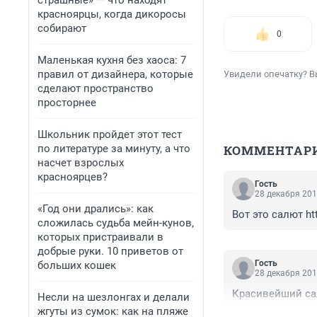
страшные» — что находят
красноярцы, когда дикоросы
собирают
0
Маленькая кухня без хаоса: 7
правил от дизайнера, которые
Увидели опечатку? В
сделают пространство
просторнее
Школьник пройдет этот тест
по литературе за минуту, а что
КОММЕНТАР
насчет взрослых
красноярцев?
Гость
28 декабря 201
«Год они дрались»: как
Вот это салют h
сложилась судьба мейн-кунов,
которых пристраивали в
добрые руки. 10 приветов от
Гость
больших кошек
28 декабря 201
Красивейший сал
Несли на шезлонгах и делали
жгуты из сумок: как на пляже