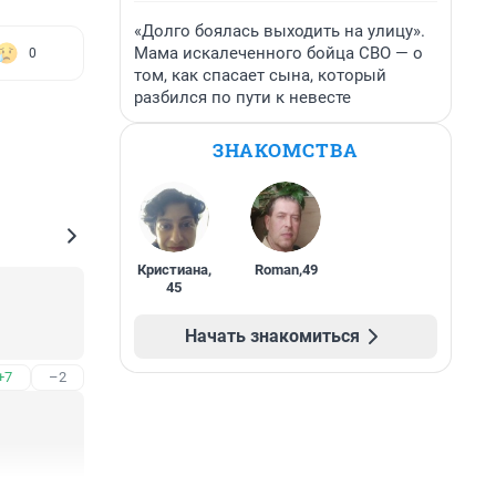
«Долго боялась выходить на улицу».
Мама искалеченного бойца СВО — о
0
том, как спасает сына, который
разбился по пути к невесте
ЗНАКОМСТВА
Кристиана
,
Roman
,
49
45
Начать знакомиться
+7
–2