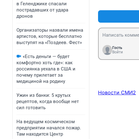
в Геленджике спасали
пострадавших от удара
дронов
Организаторы назвали имена
артистов, которые бесплатно
выступят на «Поздеев. Фест»
Гость
Войти
«Есть деньги — будет
комфортно хоть где»: как
россиянка уехала в США и
почему прилетает за
медициной на родину
Новости СМИ2
Ужин из банки: 5 крутых
рецептов, когда вообще нет
сил готовить
На ведущем космическом
предприятии начался пожар.
Там находится Центр