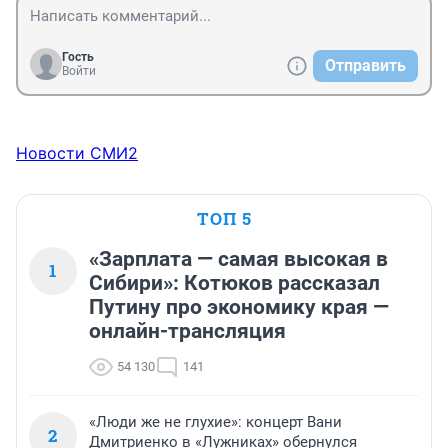
Гость
Отправить
Войти
Новости СМИ2
ТОП 5
«Зарплата — самая высокая в
1
Сибири»: Котюков рассказал
Путину про экономику края —
онлайн-трансляция
54 130
141
«Люди же не глухие»: концерт Вани
2
Дмитриенко в «Лужниках» обернулся