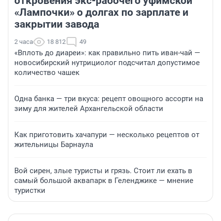
откровения экс-рабочего уфимской
«Лампочки» о долгах по зарплате и
закрытии завода
2 часа
18 812
49
«Вплоть до диареи»: как правильно пить иван-чай —
новосибирский нутрициолог подсчитал допустимое
количество чашек
Одна банка — три вкуса: рецепт овощного ассорти на
зиму для жителей Архангельской области
Как приготовить хачапури — несколько рецептов от
жительницы Барнаула
Вой сирен, злые туристы и грязь. Стоит ли ехать в
самый большой аквапарк в Геленджике — мнение
туристки