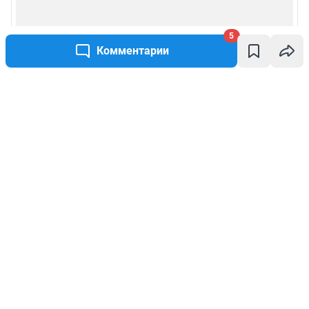
5
Комментарии
Написать комментарий