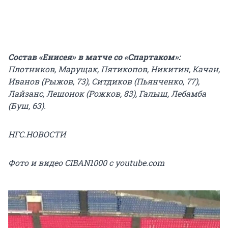
Состав «Енисея» в матче со «Спартаком»:
Плотников, Марущак, Пятикопов, Никитин, Качан,
Иванов (Рыжов, 73), Ситдиков (Пьянченко, 77),
Лайзанс, Лешонок (Рожков, 83), Галыш, Лебамба
(Буш, 63).
НГС.НОВОСТИ
Фото и видео CIBAN1000 с youtube.com