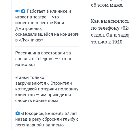
об этом маме.
Работает в клинике и
играет в театре — что
Как выяснилось 
известно о сестре Вани
по телефону «0
Дмитриенко,
оскандалившейся на концерте
отдел. Он и за
в «Лужниках»
только к 19:10.
Россиянина арестовали за
звезды в Telegram — что он
натворил
«Гайки только
закручиваются». Строители
коттеджей потеряли половину
клиентов — им приходится
сносить новые дома
«Покорись, Енисей!» 67 лет
назад в реку сбросили глыбу с
легендарной надписью —