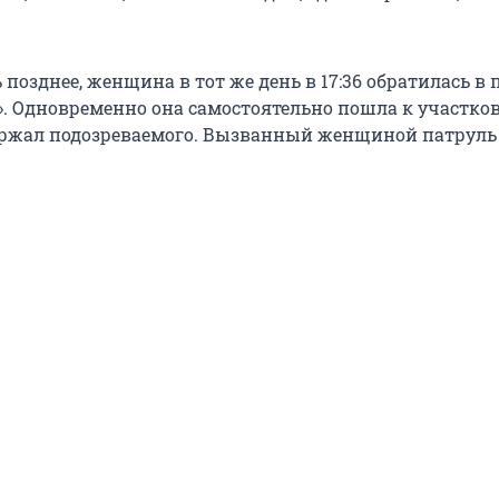
позднее, женщина в тот же день в 17:36 обратилась в
2». Одновременно она самостоятельно пошла к участко
держал подозреваемого. Вызванный женщиной патрул