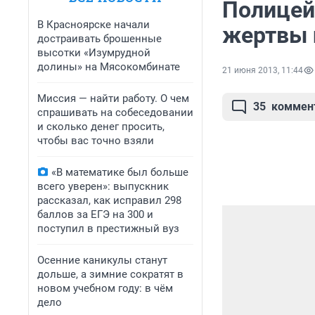
Полицейс
В Красноярске начали
жертвы 
достраивать брошенные
высотки «Изумрудной
долины» на Мясокомбинате
21 июня 2013, 11:44
Миссия — найти работу. О чем
35
коммен
спрашивать на собеседовании
и сколько денег просить,
чтобы вас точно взяли
«В математике был больше
всего уверен»: выпускник
рассказал, как исправил 298
баллов за ЕГЭ на 300 и
поступил в престижный вуз
Осенние каникулы станут
дольше, а зимние сократят в
новом учебном году: в чём
дело