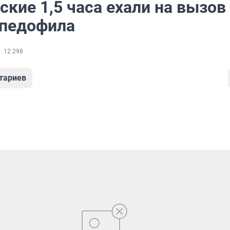
кие 1,5 часа ехали на вызов
педофила
12 298
тариев