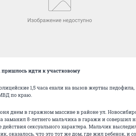
 пришлось идти к участковому
олицейские 1,5 часа ехали на вызов жертвы педофила,
МВД по краю.
юня днем в гаражном массиве в районе ул. Новосибирс
 заманил 8-летнего мальчика в гаражи и совершил 
 действия сексуального характера. Мальчик выследил
к, оказалось, что это тот же дом, где жил ребенок, и 