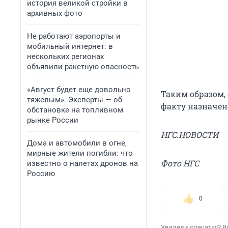
история великой стройки в
архивных фото
Не работают аэропорты и
мобильный интернет: в
нескольких регионах
объявили ракетную опасность
«Август будет еще довольно
Таким образом, 
тяжелым». Эксперты — об
факту назначен
обстановке на топливном
рынке России
НГС.НОВОСТИ
Дома и автомобили в огне,
мирные жители погибли: что
Фото НГС
известно о налетах дронов на
Россию
0
Увидели опечатку? В