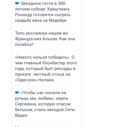
Звездные гости в 500-
летнем соборе: Криштиану
Роналду готовится сыграть
свадьбу века на Мадейре
Тело россиянки нашли во
Французских Альпах. Как она
погибла?
«Никого нельзя победить». О
чем главный блокбастер этого
года, который бьет рекорды в
прокате: честный отзыв на
«Одиссею» Нолана
«Чтобы нас носили на
ручках, мы любим»: нерпа
Сергеевна, которую спасли
бельком, стала звездой Сети.
Видео