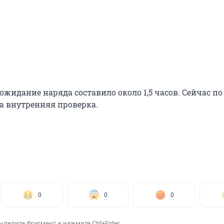
ожидание наряда составило около 1,5 часов. Сейчас п
а внутренняя проверка.
0
0
0
ыделите фрагмент и нажмите Ctrl+Enter