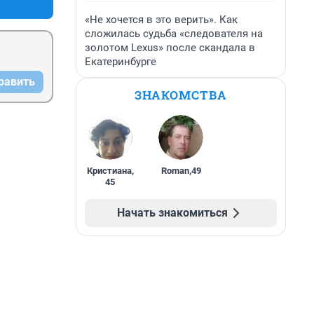
«Не хочется в это верить». Как
сложилась судьба «следователя на
золотом Lexus» после скандала в
Екатеринбурге
равить
ЗНАКОМСТВА
Кристиана
,
Roman
,
49
45
Начать знакомиться