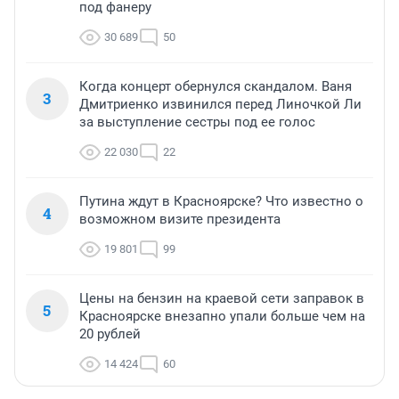
под фанеру
30 689
50
Когда концерт обернулся скандалом. Ваня
3
Дмитриенко извинился перед Линочкой Ли
за выступление сестры под ее голос
22 030
22
Путина ждут в Красноярске? Что известно о
4
возможном визите президента
19 801
99
Цены на бензин на краевой сети заправок в
5
Красноярске внезапно упали больше чем на
20 рублей
14 424
60