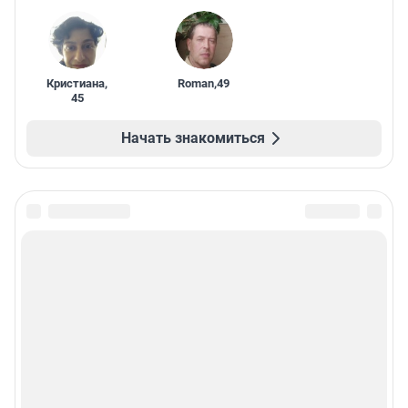
Кристиана
,
Roman
,
49
45
Начать знакомиться