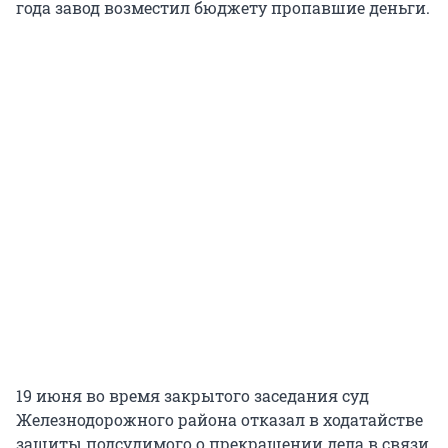
года завод возместил бюджету пропавшие деньги.
19 июня во время закрытого заседания суд
Железнодорожного района отказал в ходатайстве
защиты подсудимого о прекращении дела в связи