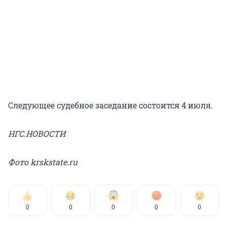
Следующее судебное заседание состоится 4 июля.
НГС.НОВОСТИ
Фото krskstate.ru
0
0
0
0
0