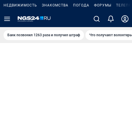
НЕДВИЖИМОСТЬ
ЗНАКОМСТВА
ПОГОДА
ФОРУМЫ
ТЕЛЕПР
Банк позвонил 1263 раза и получил штраф
Что получают волонтеры