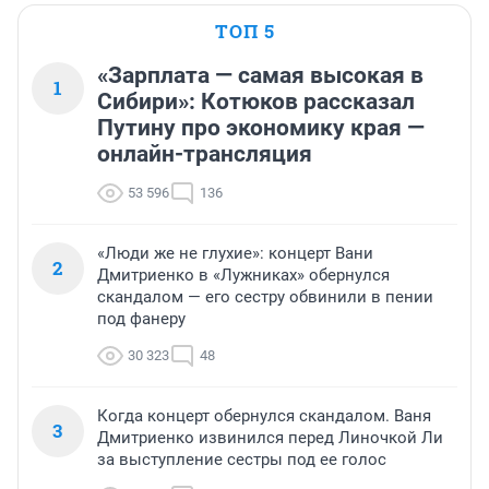
ТОП 5
«Зарплата — самая высокая в
1
Сибири»: Котюков рассказал
Путину про экономику края —
онлайн-трансляция
53 596
136
«Люди же не глухие»: концерт Вани
2
Дмитриенко в «Лужниках» обернулся
скандалом — его сестру обвинили в пении
под фанеру
30 323
48
Когда концерт обернулся скандалом. Ваня
3
Дмитриенко извинился перед Линочкой Ли
за выступление сестры под ее голос