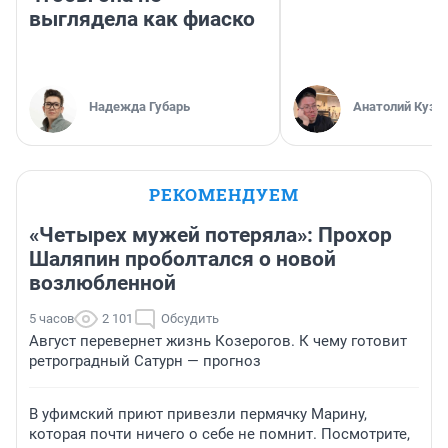
выглядела как фиаско
Надежда Губарь
Анатолий Кузн
РЕКОМЕНДУЕМ
«Четырех мужей потеряла»: Прохор
Шаляпин проболтался о новой
возлюбленной
5 часов
2 101
Обсудить
Август перевернет жизнь Козерогов. К чему готовит
ретроградный Сатурн — прогноз
В уфимский приют привезли пермячку Марину,
которая почти ничего о себе не помнит. Посмотрите,