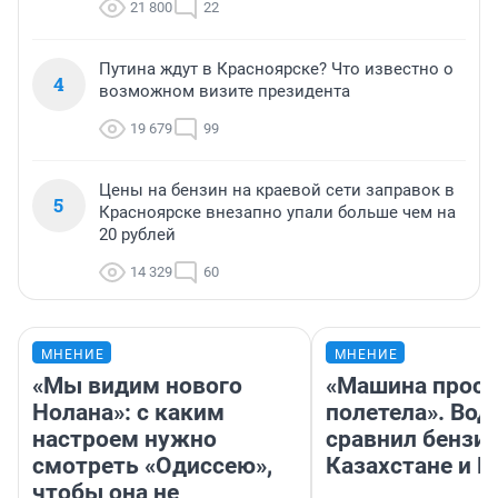
21 800
22
Путина ждут в Красноярске? Что известно о
4
возможном визите президента
19 679
99
Цены на бензин на краевой сети заправок в
5
Красноярске внезапно упали больше чем на
20 рублей
14 329
60
МНЕНИЕ
МНЕНИЕ
«Мы видим нового
«Машина прост
Нолана»: с каким
полетела». Вод
настроем нужно
сравнил бензин
смотреть «Одиссею»,
Казахстане и Р
чтобы она не