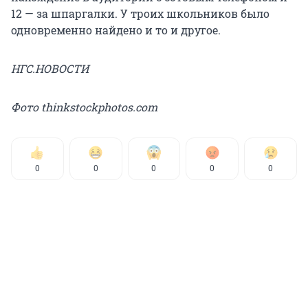
12 — за шпаргалки. У троих школьников было
одновременно найдено и то и другое.
НГС.НОВОСТИ
Фото thinkstockphotos.com
0
0
0
0
0