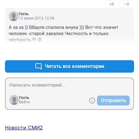
+5
–0
Гость
12 июня 2013, 12:39
А ха ха )) Ббауля спалила внука ))) Вот что значит 
человек -старой закалке.Честность и только 
честность !!! :D
+3
–0
Читать все комментарии
Гость
Отправить
Войти
Новости СМИ2