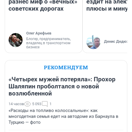
разнес миф о «вечных»
ездит на элект
советских дорогах
плюсы и мину
Олег Арефьев
Блогер, предприниматель,
Денис Дедюхи
владелец в транспортном
бизнесе
РЕКОМЕНДУЕМ
«Четырех мужей потеряла»: Прохор
Шаляпин проболтался о новой
возлюбленной
14 часов
5 093
1
«Расходы на топливо колоссальные»: как
многодетная семья едет на автодоме из Барнаула в
Турцию — фото