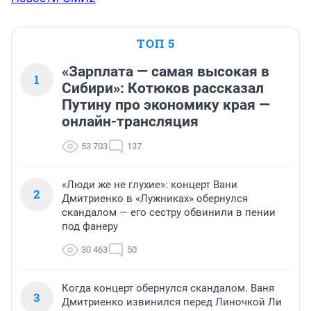
ТОП 5
«Зарплата — самая высокая в
1
Сибири»: Котюков рассказал
Путину про экономику края —
онлайн-трансляция
53 703
137
«Люди же не глухие»: концерт Вани
2
Дмитриенко в «Лужниках» обернулся
скандалом — его сестру обвинили в пении
под фанеру
30 463
50
Когда концерт обернулся скандалом. Ваня
3
Дмитриенко извинился перед Линочкой Ли