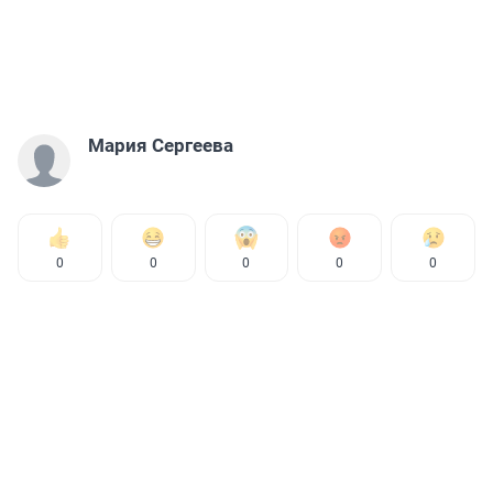
Мария Сергеева
0
0
0
0
0