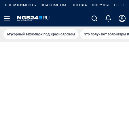
НЕДВИЖИМОСТЬ
ЗНАКОМСТВА
ПОГОДА
ФОРУМЫ
ТЕЛЕПР
Мусорный технопарк под Крaсноярском
Что получают волонтеры К