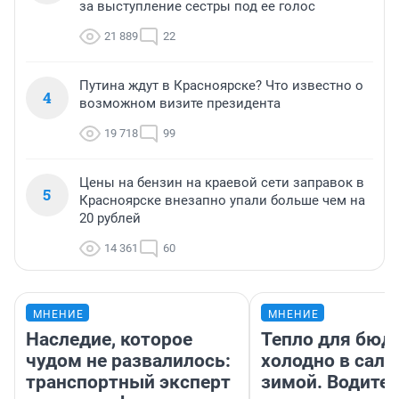
за выступление сестры под ее голос
21 889
22
Путина ждут в Красноярске? Что известно о
4
возможном визите президента
19 718
99
Цены на бензин на краевой сети заправок в
5
Красноярске внезапно упали больше чем на
20 рублей
14 361
60
МНЕНИЕ
МНЕНИЕ
Наследие, которое
Тепло для бюд
чудом не развалилось:
холодно в сало
транспортный эксперт
зимой. Водител