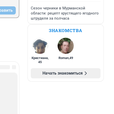
Сезон черники в Мурманской
равить
области: рецепт хрустящего ягодного
штруделя за полчаса
ЗНАКОМСТВА
Кристиана
,
Roman
,
49
45
Начать знакомиться