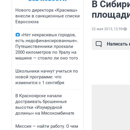
В Сибир
Нового директора «Красмаш»
площади 
внесли в санкционные списки
Евросоюза
22 мая 2013, 12:59
«Нет некрасивых городов,
есть недофинансированные».
Написать
Путешественники проехали
2000 километров по Уралу на
машине — стоило ли оно того
Школьники начнут учиться по
новой программе: что
изменится с 1 сентября
В Красноярске начали
достраивать брошенные
высотки «Изумрудной
долины» на Мясокомбинате
Миссия — найти работу. О чем