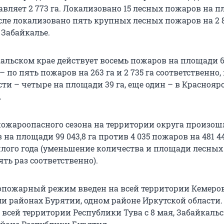
авляет 2 773 га. Локализовано 15 лесных пожаров на 
исле локализовано пять крупных лесных пожаров на 2 8
 Забайкалье.
альском крае действует восемь пожаров на площади 63
– по пять пожаров на 263 га и 2 735 га соответственно, 
ти – четыре на площади 39 га, еще один – в Краснояр
.
пожароопасного сезона на территории округа произошл
на площади 99 043,8 га против 4 035 пожаров на 481 441
шлого года (уменьшение количества и площади лесны
ять раз соответственно).
пожарный режим введен на всей территории Кемеро
ьми районах Бурятии, одном районе Иркутской области
 всей территории Республики Тува с 8 мая, Забайкаль