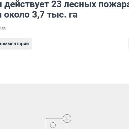
и действует 23 лесных пожар
около 3,7 тыс. га
153
 комментарий