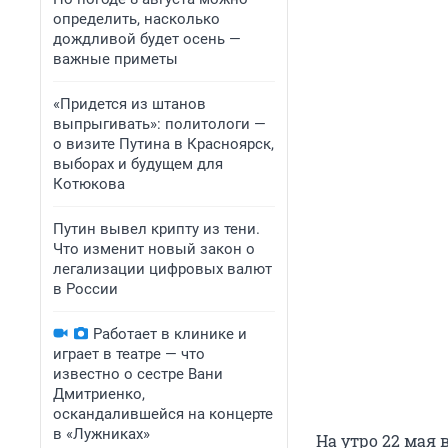
определить, насколько
дождливой будет осень —
важные приметы
«Придется из штанов
выпрыгивать»: политологи —
о визите Путина в Красноярск,
выборах и будущем для
Котюкова
Путин вывел крипту из тени.
Что изменит новый закон о
легализации цифровых валют
в России
Работает в клинике и
играет в театре — что
известно о сестре Вани
Дмитриенко,
оскандалившейся на концерте
в «Лужниках»
На утро 22 мая 