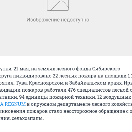
тки, 21 мая, на землях лесного фонда Сибирского
руга ликвидировано 22 лесных пожара на площади 1 21
рятия, Тува, Красноярском и Забайкальском краях, Ир
квидации пожаров работали 476 специалистов лесной 
тники, 94 единицы пожарной техники, 12 воздушных 
А REGNUM
в окружном департаменте лесного хозяйств
кновения пожаров стало неосторожное обращение с 
ния, сельхозпалы.