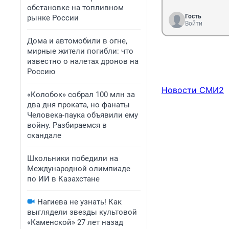
обстановке на топливном
Гость
рынке России
Войти
Дома и автомобили в огне,
мирные жители погибли: что
известно о налетах дронов на
Россию
Новости СМИ2
«Колобок» собрал 100 млн за
два дня проката, но фанаты
Человека-паука объявили ему
войну. Разбираемся в
скандале
Школьники победили на
Международной олимпиаде
по ИИ в Казахстане
Нагиева не узнать! Как
выглядели звезды культовой
«Каменской» 27 лет назад