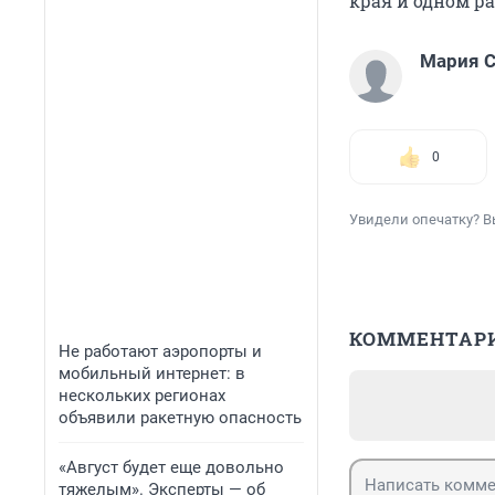
края и одном р
Мария С
0
Увидели опечатку? В
КОММЕНТАР
Не работают аэропорты и
мобильный интернет: в
нескольких регионах
объявили ракетную опасность
«Август будет еще довольно
тяжелым». Эксперты — об