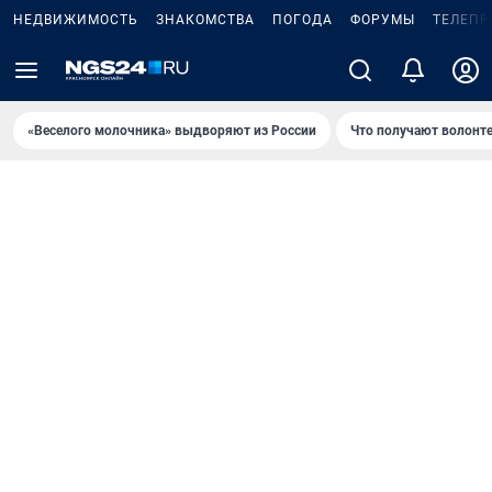
НЕДВИЖИМОСТЬ
ЗНАКОМСТВА
ПОГОДА
ФОРУМЫ
ТЕЛЕПР
«Веселого молочника» выдворяют из России
Что получают волонт