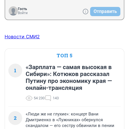
Гость
Отправить
Войти
Новости СМИ2
ТОП 5
«Зарплата — самая высокая в
1
Сибири»: Котюков рассказал
Путину про экономику края —
онлайн-трансляция
54 230
143
«Люди же не глухие»: концерт Вани
2
Дмитриенко в «Лужниках» обернулся
скандалом — его сестру обвинили в пении