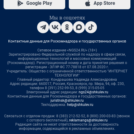
Google Play
App Store
Мы в соцсетях
Контактные данные для Роскомнадзора и государственных органов
Сетевое издание «NGS24.RU» (18+)
Зарегистрировано Федеральной службой по надзору в сфере связи,
информационных технологий и массовых коммуникаций
(Роскомнадзор). Регистрационный номер и дата принятия решения о
регистрации - ЭЛ № ФС 77-78818 от 07.08.2020 г.
Учредитель: Общество с ограниченной ответственностью "ИНТЕРНЕТ
ТЕХНОЛОГИИ"
Главный редактор: Кондрашова Надежда Александровна
Адрес редакции: 660017, Россия, Красноярск, пр. Мира, 94, оф. 230,
телефон 8 (391) 252-99-53, 8 (999) 315-05-05
Электронный адрес редакции:
ngs24@shkulev.ru
Контактные данные для Роскомнадзора и государственных органов:
juristnsk@shkulev.ru
Техподдержка:
help@shkulev.ru
Связаться с отделом продаж: 8 (383) 212-52-52, 8 (800) 200-03-83 (звонок
с сотового бесплатный),
reklamangs@shkulev.ru
Редакция сайта не несет ответственности за достоверность
информации, содержащейся в рекламных объявлениях.