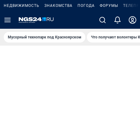
НЕДВИЖИМОСТЬ
ЗНАКОМСТВА
ПОГОДА
ФОРУМЫ
ТЕЛЕПР
Мусорный технопарк под Крaсноярском
Что получают волонтеры К