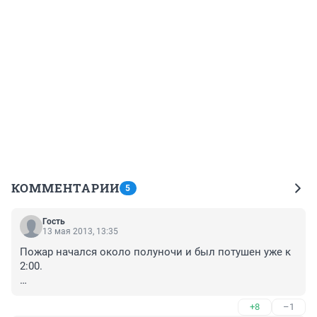
КОММЕНТАРИИ
5
Гость
13 мая 2013, 13:35
Пожар начался около полуночи и был потушен уже к 
2:00.

А они всё мылись и мылись, верно?
+8
–1