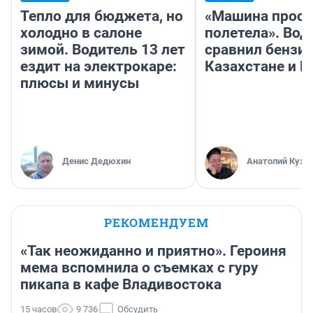
Тепло для бюджета, но
«Машина прост
холодно в салоне
полетела». Вод
зимой. Водитель 13 лет
сравнил бензин
ездит на электрокаре:
Казахстане и Р
плюсы и минусы
Денис Дедюхин
Анатолий Кузн
РЕКОМЕНДУЕМ
«Так неожиданно и приятно». Героиня
мема вспомнила о съемках с гуру
пикапа в кафе Владивостока
15 часов
9 736
Обсудить