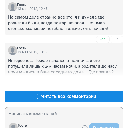
Гость
13 мая 2013, 12:45
На самом деле странно все это, я и думала где 
родители были, когда пожар начался... кошмар, 
столько малышей погибло! только жить начали!
+11
–1
Гость
13 мая 2013, 10:12
Интересно... Пожар начался в полночь, и его 
потушили лишь к 2-м часам ночи, а родители до часу 
ночи мылись в бане соседнего дома... Где правда ?
+23
–7
Читать все комментарии
Гость
Отправить