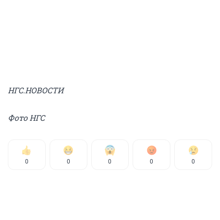
НГС.НОВОСТИ
Фото НГС
0
0
0
0
0