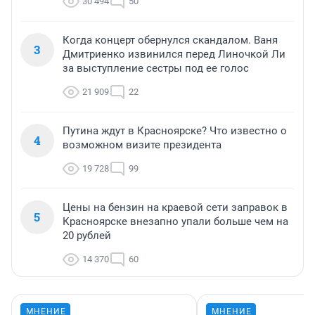
30 494
50
Когда концерт обернулся скандалом. Ваня
3
Дмитриенко извинился перед Линочкой Ли
за выступление сестры под ее голос
21 909
22
Путина ждут в Красноярске? Что известно о
4
возможном визите президента
19 728
99
Цены на бензин на краевой сети заправок в
5
Красноярске внезапно упали больше чем на
20 рублей
14 370
60
МНЕНИЕ
МНЕНИЕ