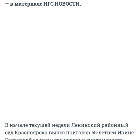
— в материале НГС.НОВОСТИ.
В начале текущей недели Ленинский районный
суд Красноярска вынес приговор 55-летней Ирине
Ковалевой за попытку кражи в гипермаркете