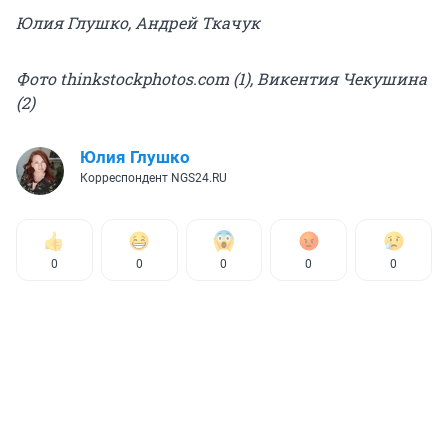
Юлия Глушко, Андрей Ткачук
Фото thinkstockphotos.com (1), Викентия Чекушина
(2)
Юлия Глушко
Корреспондент NGS24.RU
0
0
0
0
0