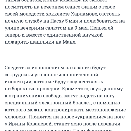
посмотреть на вечернем сеансе фильм о герое
своей молодости хоккеисте Харламове, отстоять
ночную службу на Пасху 5 мая и полюбоваться на
улице вечерним салютом на 9 мая. Нельзя ей
теперь и вместе с единственной внучкой
пожарить шашлыки на Мане.
Следить за исполнением наказания будут
сотрудники уголовно-исполнительной
инспекции, которые будут осуществлять
выборочные проверки. Кроме того, осужденному
к ограничению свободы могут надеть на ногу
специальный электронный браслет, с помощью
которого можно контролировать местоположение
человека. Появится ли новое «украшение» на ноге
у Ирины Ковалевой, станет ясно после передачи
решения суда в инспекцию. По информации