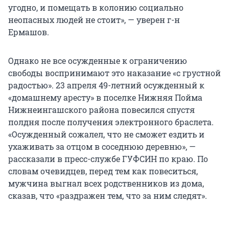
угодно, и помещать в колонию социально
неопасных людей не стоит», — уверен г-н
Ермашов.
Однако не все осужденные к ограничению
свободы воспринимают это наказание «с грустной
радостью». 23 апреля 49-летний осужденный к
«домашнему аресту» в поселке Нижняя Пойма
Нижнеингашского района повесился спустя
полдня после получения электронного браслета.
«Осужденный сожалел, что не сможет ездить и
ухаживать за отцом в соседнюю деревню», —
рассказали в пресс-службе ГУФСИН по краю. По
словам очевидцев, перед тем как повеситься,
мужчина выгнал всех родственников из дома,
сказав, что «раздражен тем, что за ним следят».