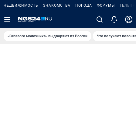
НЕДВИЖИМОСТЬ
ЗНАКОМСТВА
ПОГОДА
ФОРУМЫ
ТЕЛЕПР
«Веселого молочника» выдворяют из России
Что получают волонт