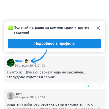
Получай награды за комментарии и другие 
задания!
Подробнее в профиле
КОММЕНТАРИИ
10
artik69
30 апреля 2013, 01:03
Ну что ж... Думаю "сериал" еще не закончен.. 
стопудово будет "3-я серия"...
+1
–0
Гость
28 апреля 2013, 17:44
родители избитого ребёнка сами виноваты, что с 