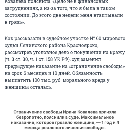
Ковалева пояснила: «Дело не в финансовых
затруднениях, а из-за того, что я была в таком
состоянии. До этого две недели меня втаптывали
в грязь».
Как рассказали в судебном участке № 60 мирового
судьи Ленинского района Красноярска,
рассмотрев уголовное дело о покушении на кражу
(ч. 3 ст. 30, ч. 1 ст. 158 УК РФ), суд заменил
предыдущее наказание на «ограничение свободы»
на срок 6 месяцев и 10 дней. Обязанность
выплатить 100 тыс. руб. морального вреда у
женщины осталась.
Ограничение свободы Ирина Ковалева приняла
безропотно, пояснили в суде. Максимальное
наказание, которое грозило женщине, — 1 год и 4
месяца реального лишения свободы.