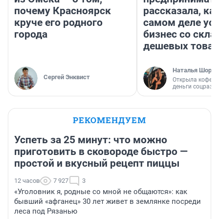
почему Красноярск
рассказала, как
круче его родного
самом деле ус
города
бизнес со скл
дешевых това
Наталья Шорох
Сергей Энквист
Открыла кофейн
деньги соцразв
РЕКОМЕНДУЕМ
Успеть за 25 минут: что можно
приготовить в сковороде быстро —
простой и вкусный рецепт пиццы
12 часов
7 927
3
«Уголовник я, родные со мной не общаются»: как
бывший «афганец» 30 лет живет в землянке посреди
леса под Рязанью