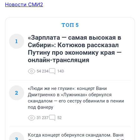
Новости СМИ2
ТОП 5
«Зарплата — самая высокая в
1
Сибири»: Котюков рассказал
Путину про экономику края —
онлайн-трансляция
54 234
143
«Люди же не глухие»: концерт Вани
2
Дмитриенко в «Лужниках» обернулся
скандалом — его сестру обвинили в пении
под фанеру
31 237
52
Когда концерт обернулся скандалом. Ваня
3