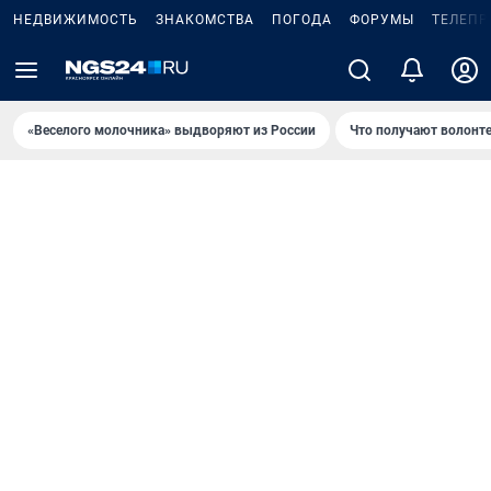
НЕДВИЖИМОСТЬ
ЗНАКОМСТВА
ПОГОДА
ФОРУМЫ
ТЕЛЕПР
«Веселого молочника» выдворяют из России
Что получают волонт