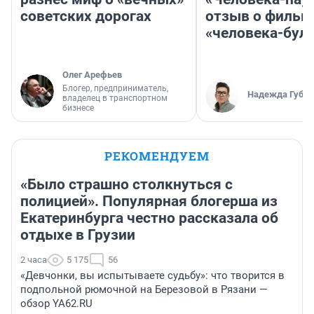
советских дорогах
отзыв о фильм
«человека-бул
Олег Арефьев
Блогер, предприниматель,
Надежда Губар
владелец в транспортном
бизнесе
РЕКОМЕНДУЕМ
«Было страшно столкнуться с
полицией». Популярная блогерша из
Екатеринбурга честно рассказала об
отдыхе в Грузии
2 часа
5 175
56
«Девчонки, вы испытываете судьбу»: что творится в
подпольной рюмочной на Березовой в Рязани —
обзор YA62.RU