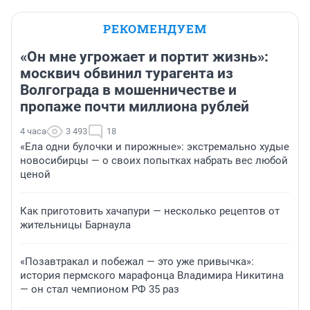
РЕКОМЕНДУЕМ
«Он мне угрожает и портит жизнь»:
москвич обвинил турагента из
Волгограда в мошенничестве и
пропаже почти миллиона рублей
4 часа
3 493
18
«Ела одни булочки и пирожные»: экстремально худые
новосибирцы — о своих попытках набрать вес любой
ценой
Как приготовить хачапури — несколько рецептов от
жительницы Барнаула
«Позавтракал и побежал — это уже привычка»:
история пермского марафонца Владимира Никитина
— он стал чемпионом РФ 35 раз