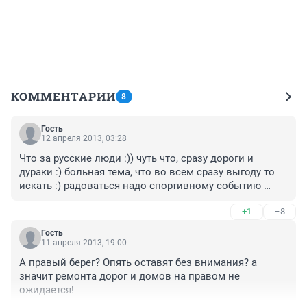
КОММЕНТАРИИ
8
Гость
12 апреля 2013, 03:28
Что за русские люди :)) чуть что, сразу дороги и 
дураки :) больная тема, что во всем сразу выгоду то 
искать :) радоваться надо спортивному событию 
города, редко такие вещи у нас проходят
+1
–8
Гость
11 апреля 2013, 19:00
А правый берег? Опять оставят без внимания? а 
значит ремонта дорог и домов на правом не 
ожидается!