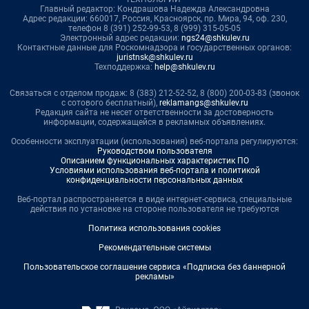
Главный редактор: Кондрашова Надежда Александровна
Адрес редакции: 660017, Россия, Красноярск, пр. Мира, 94, оф. 230,
телефон 8 (391) 252-99-53, 8 (999) 315-05-05
Электронный адрес редакции:
ngs24@shkulev.ru
Контактные данные для Роскомнадзора и государственных органов:
juristnsk@shkulev.ru
Техподдержка:
help@shkulev.ru
Связаться с отделом продаж: 8 (383) 212-52-52, 8 (800) 200-03-83 (звонок
с сотового бесплатный),
reklamangs@shkulev.ru
Редакция сайта не несет ответственности за достоверность
информации, содержащейся в рекламных объявлениях.
Особенности эксплуатации (использования) веб-портала регулируются:
Руководством пользователя
Описанием функциональных характеристик ПО
Условиями использования веб-портала и политикой
конфиденциальности персональных данных
Веб-портал распространяется в виде интернет-сервиса, специальные
действия по установке на стороне пользователя не требуются
Политика использования cookies
Рекомендательные системы
Пользовательское соглашение сервиса «Подписка без баннерной
рекламы»