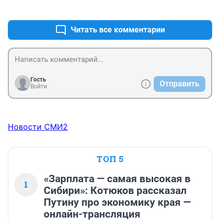
+18
–3
Читать все комментарии
Гость
Отправить
Войти
Новости СМИ2
ТОП 5
«Зарплата — самая высокая в
1
Сибири»: Котюков рассказал
Путину про экономику края —
онлайн-трансляция