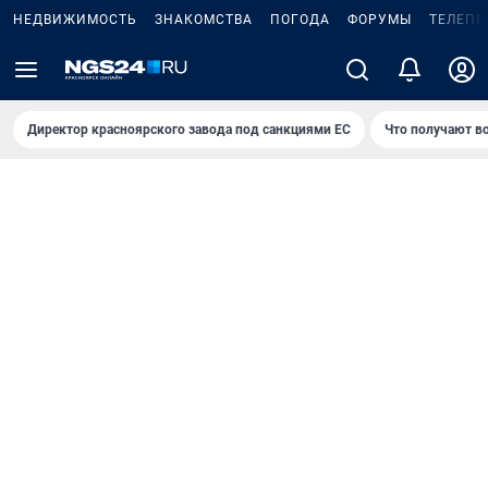
НЕДВИЖИМОСТЬ
ЗНАКОМСТВА
ПОГОДА
ФОРУМЫ
ТЕЛЕПР
Директор красноярского завода под санкциями ЕС
Что получают в