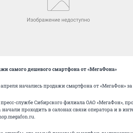
жи самого дешевого смартфона от «МегаФона»
 апреля начались продажи смартфона от «МегаФон» за 
 пресс-службе Сибирского филиала ОАО «МегаФон», пр
 начали проходить в салонах связи оператора и в инт
hop.megafon.ru.