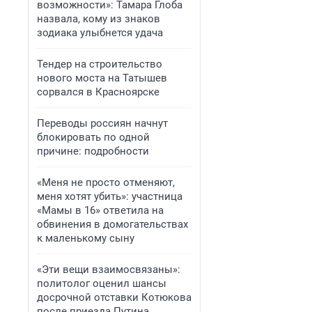
возможности»: Тамара Глоба
назвала, кому из знаков
зодиака улыбнется удача
Тендер на строительство
нового моста на Татышев
сорвался в Красноярске
Переводы россиян начнут
блокировать по одной
причине: подробности
«Меня не просто отменяют,
меня хотят убить»: участница
«Мамы в 16» ответила на
обвинения в домогательствах
к маленькому сыну
«Эти вещи взаимосвязаны»:
политолог оценил шансы
досрочной отставки Котюкова
после приезда Путина