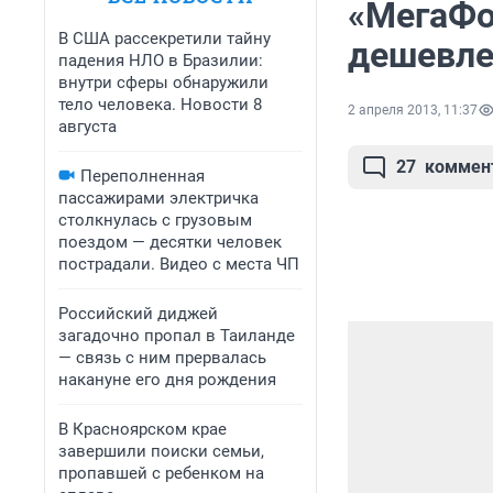
«МегаФо
В США рассекретили тайну
дешевле
падения НЛО в Бразилии:
внутри сферы обнаружили
тело человека. Новости 8
2 апреля 2013, 11:37
августа
27
коммен
Переполненная
пассажирами электричка
столкнулась с грузовым
поездом — десятки человек
пострадали. Видео с места ЧП
Российский диджей
загадочно пропал в Таиланде
— связь с ним прервалась
накануне его дня рождения
В Красноярском крае
завершили поиски семьи,
пропавшей с ребенком на