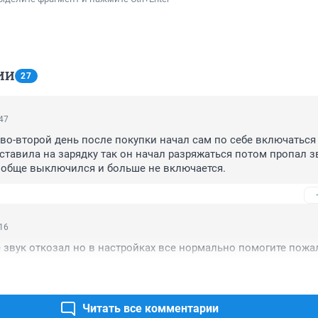
ИИ
27
:47
во-второй день после покупки начал сам по себе включаться 
тавила на зарядку так он начал разряжаться потом пропал зв
ообще выключился и больше не включается.
:16
е звук откозал но в настройках все нормально помогите пожа
Читать все комментарии