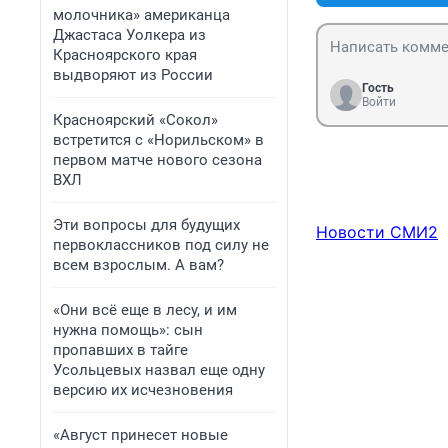
молочника» американца
Джастаса Уолкера из
Красноярского края
выдворяют из России
Гость
Войти
Красноярский «Сокол»
встретится с «Норильском» в
первом матче нового сезона
ВХЛ
Эти вопросы для будущих
Новости СМИ2
первоклассников под силу не
всем взрослым. А вам?
«Они всё еще в лесу, и им
нужна помощь»: сын
пропавших в тайге
Усольцевых назвал еще одну
версию их исчезновения
«Август принесет новые