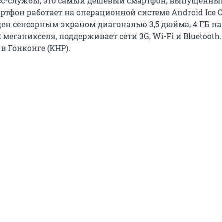
сс-службы, это самый дешевый смартфон, выпущенны
ртфон работает на операционной системе Android Ice 
щен сенсорным экраном диагональю 3,5 дюйма, 4 ГБ п
 мегапикселя, поддерживает сети 3G, Wi-Fi и Bluetooth
в Гонконге (КНР).