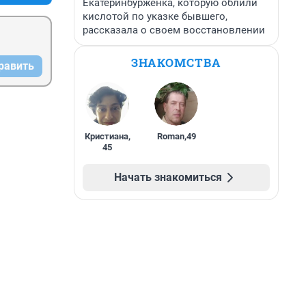
Екатеринбурженка, которую облили
кислотой по указке бывшего,
рассказала о своем восстановлении
ЗНАКОМСТВА
равить
Кристиана
,
Roman
,
49
45
Начать знакомиться