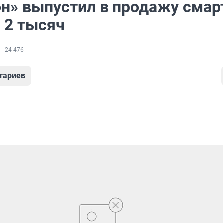
н» выпустил в продажу смар
 2 тысяч
24 476
тариев