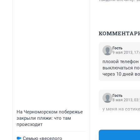
КОММЕНТАР
Гость
9 мая 2013, 17
плохой телефон 
выключаться пос
через 10 дней в
Гость
8 мая 2013, 03
у меня на сотик
На Черноморском побережье
закрыли пляжи: что там
происходит
Семью «веселого