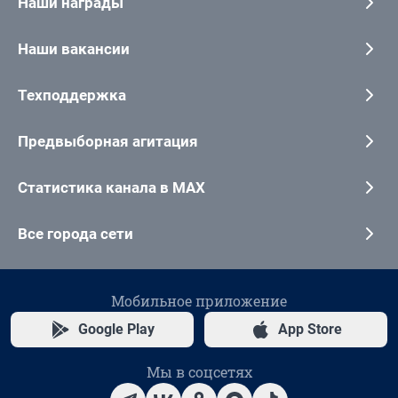
Наши награды
Наши вакансии
Техподдержка
Предвыборная агитация
Статистика канала в MAX
Все города сети
Мобильное приложение
Google Play
App Store
Мы в соцсетях