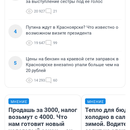
за выступление сестры под ее голос
20 927
21
Путина ждут в Красноярске? Что известно о
4
возможном визите президента
19 647
99
Цены на бензин на краевой сети заправок в
5
Красноярске внезапно упали больше чем на
20 рублей
14 293
60
МНЕНИЕ
МНЕНИЕ
Продашь за 3000, налог
Тепло для бюд
возьмут с 4000. Что
холодно в сало
нам готовит новый
зимой. Водител