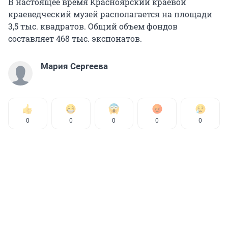
В настоящее время Красноярский краевой
краеведческий музей располагается на площади
3,5 тыс. квадратов. Общий объем фондов
составляет 468 тыс. экспонатов.
Мария Сергеева
0
0
0
0
0