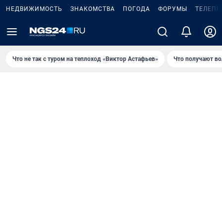
НЕДВИЖИМОСТЬ
ЗНАКОМСТВА
ПОГОДА
ФОРУМЫ
ТЕЛЕПР
Что не так с туром на теплоход «Виктор Астафьев»
Что получают в