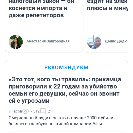
налоговый закон — он
ездит на элект
коснется импорта и
плюсы и мину
даже репетиторов
Анастасия Завгородняя
Денис Дедюхи
РЕКОМЕНДУЕМ
«Это тот, кого ты травила»: прикамца
приговорили к 22 годам за убийство
семьи его девушки, сейчас он звонит
ей с угрозами
7 часов
7 512
21
Смертельный аудит: за что в начале 2000-х убили
бывшего главбуха нефтяной компании Уфы