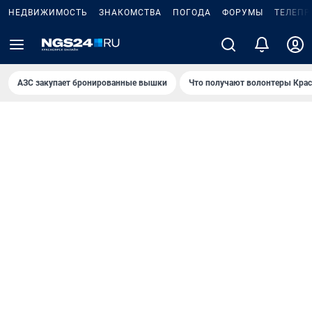
НЕДВИЖИМОСТЬ
ЗНАКОМСТВА
ПОГОДА
ФОРУМЫ
ТЕЛЕПР
AЗС закупает бронированные вышки
Что получают волонтеры Крас