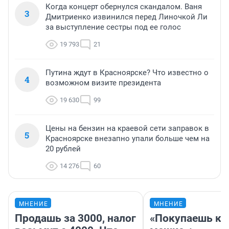
Когда концерт обернулся скандалом. Ваня
3
Дмитриенко извинился перед Линочкой Ли
за выступление сестры под ее голос
19 793
21
Путина ждут в Красноярске? Что известно о
4
возможном визите президента
19 630
99
Цены на бензин на краевой сети заправок в
5
Красноярске внезапно упали больше чем на
20 рублей
14 276
60
МНЕНИЕ
МНЕНИЕ
Продашь за 3000, налог
«Покупаешь ко