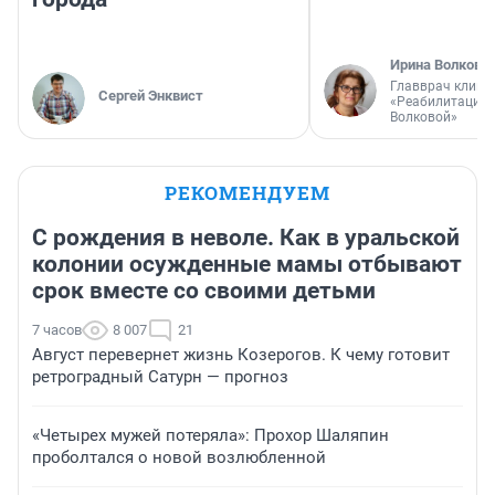
Ирина Волкова
Главврач клини
Сергей Энквист
«Реабилитация 
Волковой»
РЕКОМЕНДУЕМ
С рождения в неволе. Как в уральской
колонии осужденные мамы отбывают
срок вместе со своими детьми
7 часов
8 007
21
Август перевернет жизнь Козерогов. К чему готовит
ретроградный Сатурн — прогноз
«Четырех мужей потеряла»: Прохор Шаляпин
проболтался о новой возлюбленной