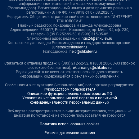
информационных технологий и массовых коммуникаций
(Роскомнадзор). Регистрационный номер и дата принятия решения о
регистрации - ЭЛ № ФС 77-78818 от 07.08.2020 г.
Учредитель: Общество с ограниченной ответственностью "ИНТЕРНЕТ
ТЕХНОЛОГИИ"
Главный редактор: Кондрашова Надежда Александровна
Адрес редакции: 660017, Россия, Красноярск, пр. Мира, 94, оф. 230,
телефон 8 (391) 252-99-53, 8 (999) 315-05-05
Электронный адрес редакции:
ngs24@shkulev.ru
Контактные данные для Роскомнадзора и государственных органов:
juristnsk@shkulev.ru
Техподдержка:
help@shkulev.ru
Связаться с отделом продаж: 8 (383) 212-52-52, 8 (800) 200-03-83 (звонок
с сотового бесплатный),
reklamangs@shkulev.ru
Редакция сайта не несет ответственности за достоверность
информации, содержащейся в рекламных объявлениях.
Особенности эксплуатации (использования) веб-портала регулируются:
Руководством пользователя
Описанием функциональных характеристик ПО
Условиями использования веб-портала и политикой
конфиденциальности персональных данных
Веб-портал распространяется в виде интернет-сервиса, специальные
действия по установке на стороне пользователя не требуются
Политика использования cookies
Рекомендательные системы