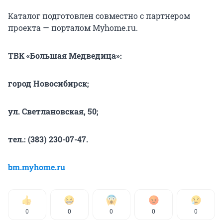
Каталог подготовлен совместно с партнером
проекта — порталом Myhome.ru.
ТВК «Большая Медведица»:
город Новосибирск;
ул. Светлановская, 50;
тел.: (383) 230-07-47.
bm.myhome.ru
0
0
0
0
0