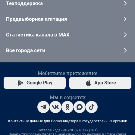
Техподдержка
Предвыборная агитация
Статистика канала в MAX
Все города сети
Мобильное приложение
Google Play
App Store
Мы в соцсетях
Контактные данные для Роскомнадзора и государственных органов
Сетевое издание «NGS24.RU» (18+)
Зарегистрировано Федеральной службой по надзору в сфере связи,