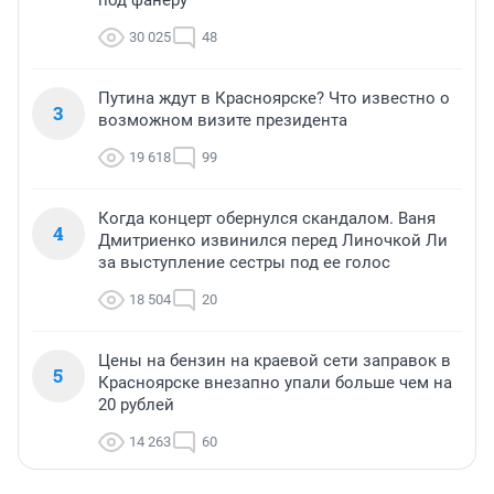
30 025
48
Путина ждут в Красноярске? Что известно о
3
возможном визите президента
19 618
99
Когда концерт обернулся скандалом. Ваня
4
Дмитриенко извинился перед Линочкой Ли
за выступление сестры под ее голос
18 504
20
Цены на бензин на краевой сети заправок в
5
Красноярске внезапно упали больше чем на
20 рублей
14 263
60