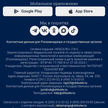
Мобильное приложение
Google Play
App Store
Мы в соцсетях
Контактные данные для Роскомнадзора и государственных органов
Сетевое издание «NGS24.RU» (18+)
Зарегистрировано Федеральной службой по надзору в сфере связи,
информационных технологий и массовых коммуникаций
(Роскомнадзор). Регистрационный номер и дата принятия решения о
регистрации - ЭЛ № ФС 77-78818 от 07.08.2020 г.
Учредитель: Общество с ограниченной ответственностью "ИНТЕРНЕТ
ТЕХНОЛОГИИ"
Главный редактор: Кондрашова Надежда Александровна
Адрес редакции: 660017, Россия, Красноярск, пр. Мира, 94, оф. 230,
телефон 8 (391) 252-99-53, 8 (999) 315-05-05
Электронный адрес редакции:
ngs24@shkulev.ru
Контактные данные для Роскомнадзора и государственных органов:
juristnsk@shkulev.ru
Техподдержка:
help@shkulev.ru
Связаться с отделом продаж: 8 (383) 212-52-52, 8 (800) 200-03-83 (звонок
с сотового бесплатный),
reklamangs@shkulev.ru