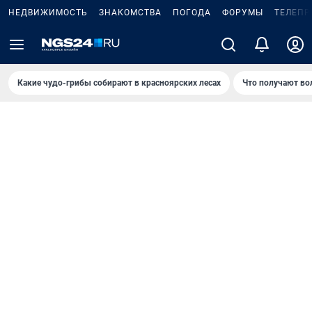
НЕДВИЖИМОСТЬ
ЗНАКОМСТВА
ПОГОДА
ФОРУМЫ
ТЕЛЕПР
Какие чудо-грибы собирают в красноярских лесах
Что получают во