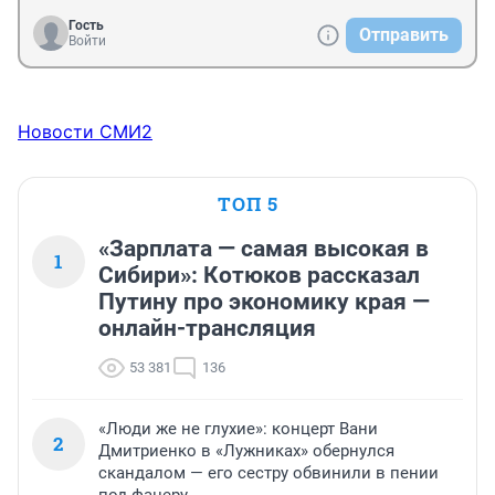
Гость
Отправить
Войти
Новости СМИ2
ТОП 5
«Зарплата — самая высокая в
1
Сибири»: Котюков рассказал
Путину про экономику края —
онлайн-трансляция
53 381
136
«Люди же не глухие»: концерт Вани
2
Дмитриенко в «Лужниках» обернулся
скандалом — его сестру обвинили в пении
под фанеру