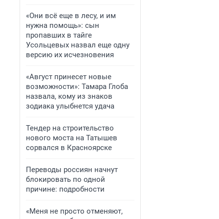
«Они всё еще в лесу, и им
нужна помощь»: сын
пропавших в тайге
Усольцевых назвал еще одну
версию их исчезновения
«Август принесет новые
возможности»: Тамара Глоба
назвала, кому из знаков
зодиака улыбнется удача
Тендер на строительство
нового моста на Татышев
сорвался в Красноярске
Переводы россиян начнут
блокировать по одной
причине: подробности
«Меня не просто отменяют,