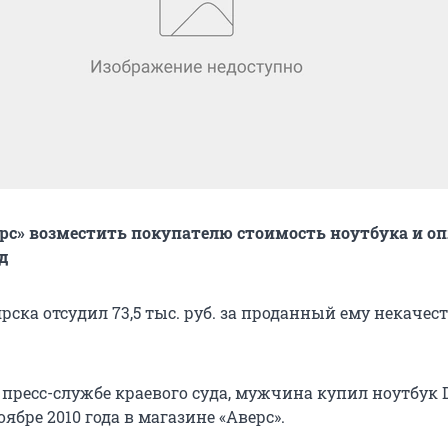
ерс» возместить покупателю стоимость ноутбука и о
д
рска отсудил 73,5 тыс. руб. за проданный ему некаче
пресс-службе краевого суда, мужчина купил ноутбук D
оябре 2010 года в магазине «Аверс».