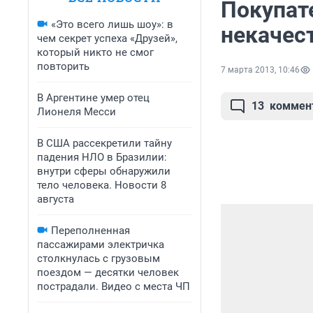
Покупате
«Это всего лишь шоу»: в
некачес
чем секрет успеха «Друзей»,
который никто не смог
повторить
7 марта 2013, 10:46
В Аргентине умер отец
13
коммен
Лионеля Месси
В США рассекретили тайну
падения НЛО в Бразилии:
внутри сферы обнаружили
тело человека. Новости 8
августа
Переполненная
пассажирами электричка
столкнулась с грузовым
поездом — десятки человек
пострадали. Видео с места ЧП