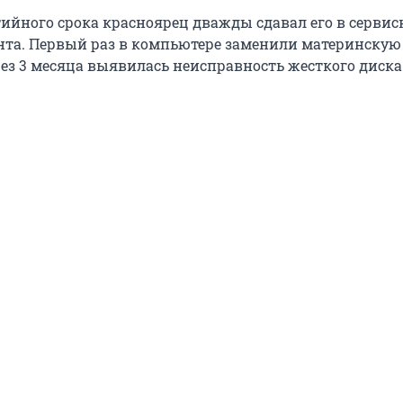
тийного срока красноярец дважды сдавал его в серви
нта. Первый раз в компьютере заменили материнскую
рез 3 месяца выявилась неисправность жесткого диска