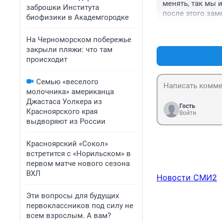
менять, так мы 
заброшки Института
после этого зам
биофизики в Академгородке
дороже :))
На Черноморском побережье
закрыли пляжи: что там
происходит
Семью «веселого
молочника» американца
Джастаса Уолкера из
Гость
Красноярского края
Войти
выдворяют из России
Красноярский «Сокол»
встретится с «Норильском» в
первом матче нового сезона
ВХЛ
Новости СМИ2
Эти вопросы для будущих
первоклассников под силу не
всем взрослым. А вам?