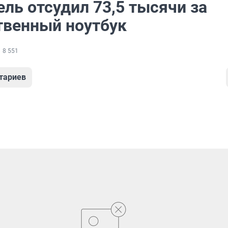
ль отсудил 73,5 тысячи за
твенный ноутбук
8 551
тариев