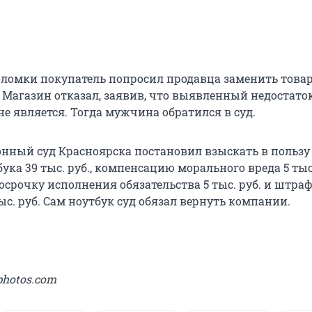
оломки покупатель попросил продавца заменить това
. Магазин отказал, заявив, что выявленный недостато
е является. Тогда мужчина обратился в суд.
нный суд Красноярска постановил взыскать в пользу
ука 39 тыс. руб., компенсацию морального вреда 5 тыс.
осрочку исполнения обязательства 5 тыс. руб. и штраф 
 тыс. руб. Сам ноутбук суд обязал вернуть компании.
photos.com