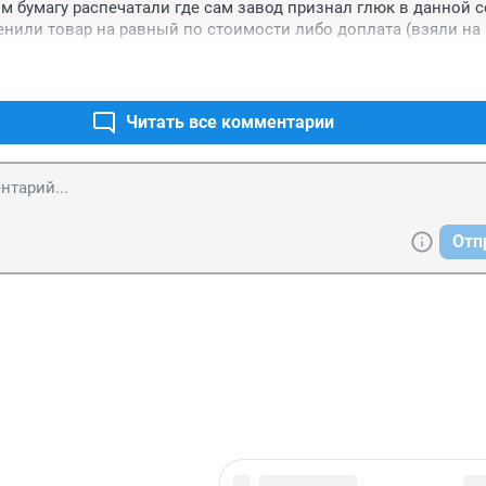
им бумагу распечатали где сам завод признал глюк в данной се
енили товар на равный по стоимости либо доплата (взяли на 
Читать все комментарии
Отп