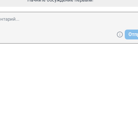
Начните обсуждение первым!
Отп