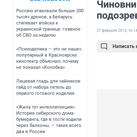
Чиновни
Россию атаковали больше 200
подозре
тысяч дронов, а Беларусь
стягивает войска к
украинской границе: главное
27 февраля 2013, 16:1
об СВО за неделю
Написать
«Психоделика — это не наше»:
популярный в Красноярске
кинотеатр объяснил, почему
не показал «Колобка»
Лицевая гладь для чайников:
гайд от набора петель до
первого готового изделия
«Жила тут интеллигенция».
История сибирского дома-
бумеранга, где в гости ходили
через балконы, — таких всего
два в России