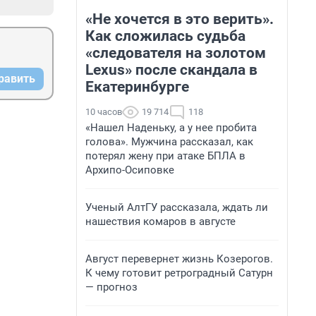
«Не хочется в это верить».
Как сложилась судьба
«следователя на золотом
Lexus» после скандала в
равить
Екатеринбурге
10 часов
19 714
118
«Нашел Наденьку, а у нее пробита
голова». Мужчина рассказал, как
потерял жену при атаке БПЛА в
Архипо-Осиповке
Ученый АлтГУ рассказала, ждать ли
нашествия комаров в августе
Август перевернет жизнь Козерогов.
К чему готовит ретроградный Сатурн
— прогноз