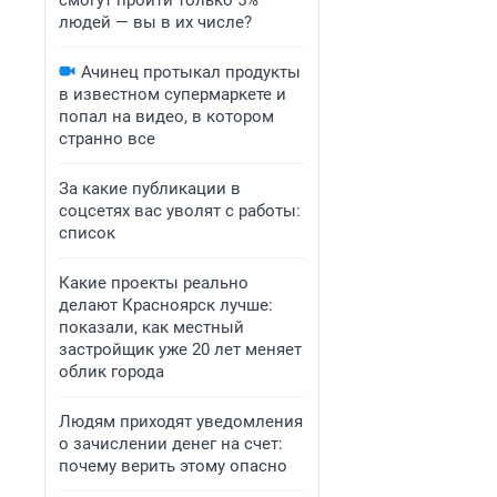
смогут пройти только 5%
людей — вы в их числе?
Ачинец протыкал продукты
в известном супермаркете и
попал на видео, в котором
странно все
За какие публикации в
соцсетях вас уволят с работы:
список
Какие проекты реально
делают Красноярск лучше:
показали, как местный
застройщик уже 20 лет меняет
облик города
Людям приходят уведомления
о зачислении денег на счет:
почему верить этому опасно