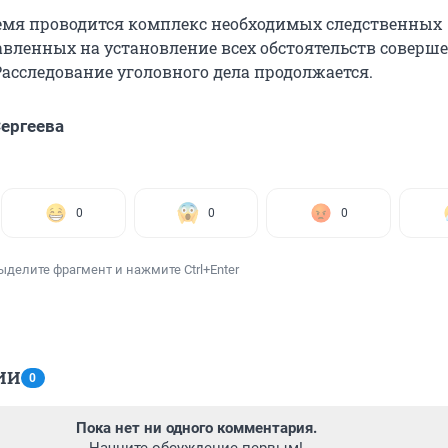
емя проводится комплекс необходимых следственных
авленных на установление всех обстоятельств соверш
Расследование уголовного дела продолжается.
ергеева
0
0
0
ыделите фрагмент и нажмите Ctrl+Enter
ИИ
0
Пока нет ни одного комментария.