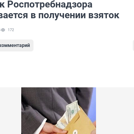
к Роспотребнадзора
вается в получении взяток
4
172
 комментарий