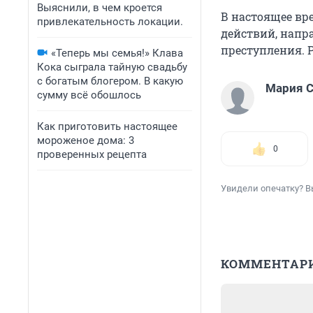
Выяснили, в чем кроется
В настоящее вр
привлекательность локации.
действий, напр
преступления. 
«Теперь мы семья!» Клава
Кока сыграла тайную свадьбу
с богатым блогером. В какую
Мария С
сумму всё обошлось
Как приготовить настоящее
мороженое дома: 3
0
проверенных рецепта
Увидели опечатку? В
КОММЕНТАР