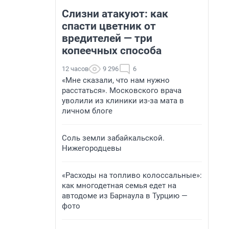
Слизни атакуют: как
спасти цветник от
вредителей — три
копеечных способа
12 часов
9 296
6
«Мне сказали, что нам нужно
расстаться». Московского врача
уволили из клиники из-за мата в
личном блоге
Соль земли забайкальской.
Нижегородцевы
«Расходы на топливо колоссальные»:
как многодетная семья едет на
автодоме из Барнаула в Турцию —
фото