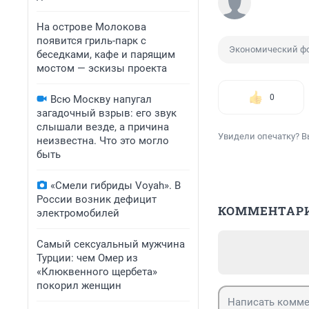
На острове Молокова
появится гриль-парк с
Экономический ф
беседками, кафе и парящим
мостом — эскизы проекта
0
Всю Москву напугал
загадочный взрыв: его звук
слышали везде, а причина
Увидели опечатку? В
неизвестна. Что это могло
быть
«Смели гибриды Voyah». В
России возник дефицит
КОММЕНТАР
электромобилей
Самый сексуальный мужчина
Турции: чем Омер из
«Клюквенного щербета»
покорил женщин