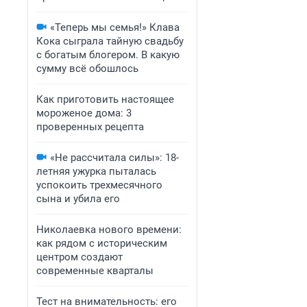
«Теперь мы семья!» Клава
Кока сыграла тайную свадьбу
с богатым блогером. В какую
сумму всё обошлось
Как приготовить настоящее
мороженое дома: 3
проверенных рецепта
«Не рассчитала силы»: 18-
летняя ужурка пыталась
успокоить трехмесячного
сына и убила его
Николаевка нового времени:
как рядом с историческим
центром создают
современные кварталы
Тест на внимательность: его