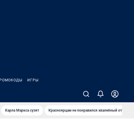
РОМОКОДЫ
ИГРЫ
Карла Маркса сузят
Красноярцам не понравился хвалебный отзыв о 