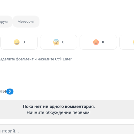
орум
Метеорит
0
0
0
ыделите фрагмент и нажмите Ctrl+Enter
ИИ
0
Пока нет ни одного комментария.
Начните обсуждение первым!