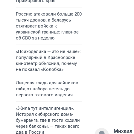
Приморского края
Россию атаковали больше 200
тысяч дронов, а Беларусь
стягивает войска к
украинской границе: главное
об СВО за неделю
«Психоделика — это не наше»:
популярный в Красноярске
кинотеатр объяснил, почему
не показал «Колобка»
Лицевая гладь для чайников:
гайд от набора петель до
первого готового изделия
«Жила тут интеллигенция».
История сибирского дома-
бумеранга, где в гости ходили
через балконы, — таких всего
Михаил 
два в России