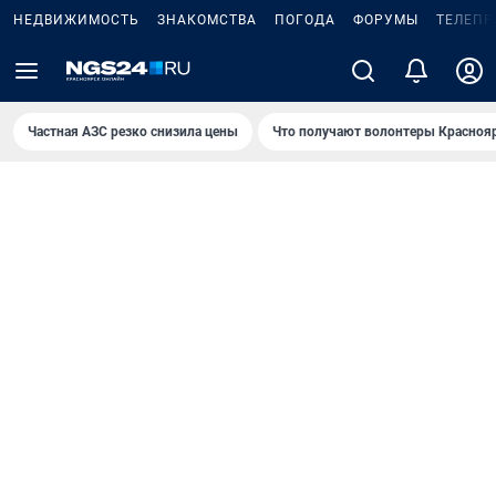
НЕДВИЖИМОСТЬ
ЗНАКОМСТВА
ПОГОДА
ФОРУМЫ
ТЕЛЕПР
Частная АЗС резко снизила цены
Что получают волонтеры Красноя