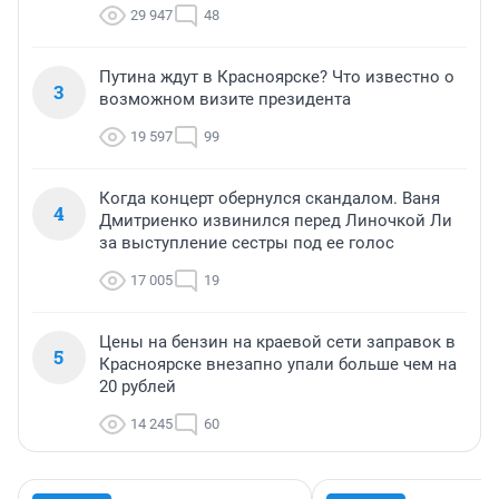
29 947
48
Путина ждут в Красноярске? Что известно о
3
возможном визите президента
19 597
99
Когда концерт обернулся скандалом. Ваня
4
Дмитриенко извинился перед Линочкой Ли
за выступление сестры под ее голос
17 005
19
Цены на бензин на краевой сети заправок в
5
Красноярске внезапно упали больше чем на
20 рублей
14 245
60