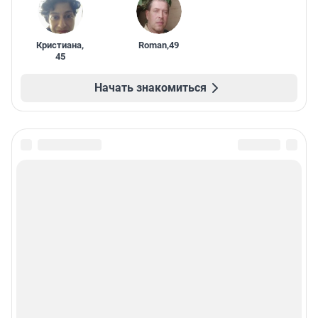
Кристиана
,
Roman
,
49
45
Начать знакомиться