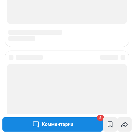
© ООО «Интернет Технологии»
8
Комментарии