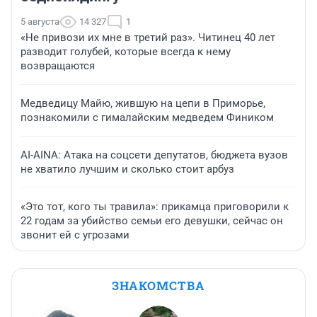
5 августа
14 327
1
«Не привози их мне в третий раз». Читинец 40 лет
разводит голубей, которые всегда к нему
возвращаются
Медведицу Майю, жившую на цепи в Приморье,
познакомили с гималайским медведем Фиником
AI-AINA: Атака на соцсети депутатов, бюджета вузов
не хватило лучшим и сколько стоит арбуз
«Это тот, кого ты травила»: прикамца приговорили к
22 годам за убийство семьи его девушки, сейчас он
звонит ей с угрозами
ЗНАКОМСТВА