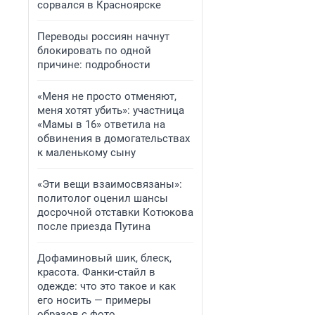
сорвался в Красноярске
Переводы россиян начнут
блокировать по одной
причине: подробности
«Меня не просто отменяют,
меня хотят убить»: участница
«Мамы в 16» ответила на
обвинения в домогательствах
к маленькому сыну
«Эти вещи взаимосвязаны»:
политолог оценил шансы
досрочной отставки Котюкова
после приезда Путина
Дофаминовый шик, блеск,
красота. Фанки-стайл в
одежде: что это такое и как
его носить — примеры
образов с фото