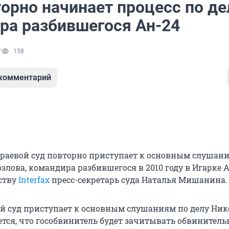
орно начинает процесс по де
ра разбившегося Ан-24
7
158
 комментарий
раевой суд повторно приступает к основным слушан
злова, командира разбившегося в 2010 году в Игарке А
ству
Interfax
пресс-секретарь суда Наталья Мишанина.
ой суд приступает к основным слушаниям по делу Ник
ется, что гособвинитель будет зачитывать обвинитель