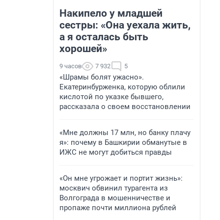
Накипело у младшей
сестры: «Она уехала жить,
а я осталась быть
хорошей»
9 часов
7 932
5
«Шрамы болят ужасно».
Екатеринбурженка, которую облили
кислотой по указке бывшего,
рассказала о своем восстановлении
«Мне должны 17 млн, но банку плачу
я»: почему в Башкирии обманутые в
ИЖС не могут добиться правды
«Он мне угрожает и портит жизнь»:
москвич обвинил турагента из
Волгограда в мошенничестве и
пропаже почти миллиона рублей