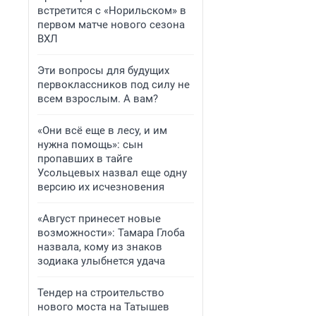
встретится с «Норильском» в
первом матче нового сезона
ВХЛ
Эти вопросы для будущих
первоклассников под силу не
всем взрослым. А вам?
«Они всё еще в лесу, и им
нужна помощь»: сын
пропавших в тайге
Усольцевых назвал еще одну
версию их исчезновения
«Август принесет новые
возможности»: Тамара Глоба
назвала, кому из знаков
зодиака улыбнется удача
Тендер на строительство
нового моста на Татышев