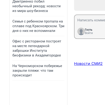
Дмитриенко побил
необычный рекорд: новости
из мира шоу-бизнеса
Семья с ребенком пропала на
сплаве под Красноярском. Три
Гость
дня о них не вспоминали
Войти
Офис с рестораном построят
на месте легендарной
заброшки Института
биофизики в Академгородке
Новости СМИ2
На Черноморском побережье
закрыли пляжи: что там
происходит