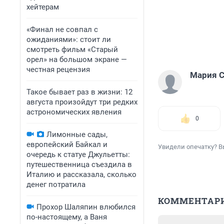
хейтерам
«Финал не совпал с
ожиданиями»: стоит ли
смотреть фильм «Старый
орел» на большом экране —
честная рецензия
Мария С
Такое бывает раз в жизни: 12
августа произойдут три редких
астрономических явления
0
Лимонные сады,
европейский Байкал и
Увидели опечатку? В
очередь к статуе Джульетты:
путешественница съездила в
Италию и рассказала, сколько
денег потратила
КОММЕНТАР
Прохор Шаляпин влюбился
по-настоящему, а Ваня