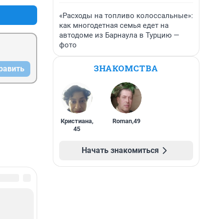
«Расходы на топливо колоссальные»:
как многодетная семья едет на
автодоме из Барнаула в Турцию —
фото
ЗНАКОМСТВА
равить
Кристиана
,
Roman
,
49
45
Начать знакомиться