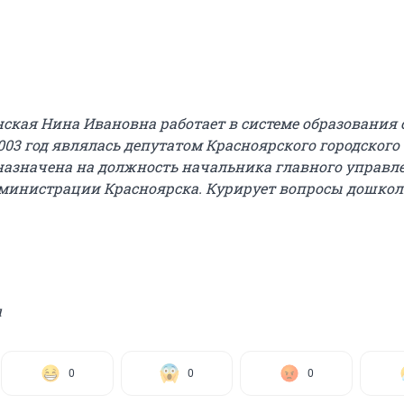
кая Нина Ивановна работает в системе образования с
 2003 год являлась депутатом Красноярского городского 
 назначена на должность начальника главного управл
министрации Красноярска. Курирует вопросы дошкол
u
0
0
0