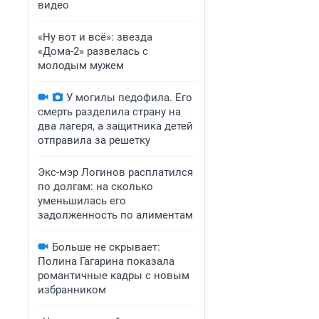
видео
«Ну вот и всё»: звезда
«Дома-2» развелась с
молодым мужем
У могилы педофила. Его
смерть разделила страну на
два лагеря, а защитника детей
отправила за решетку
Экс-мэр Логинов расплатился
по долгам: на сколько
уменьшилась его
задолженность по алиментам
Больше не скрывает:
Полина Гагарина показала
романтичные кадры с новым
избранником