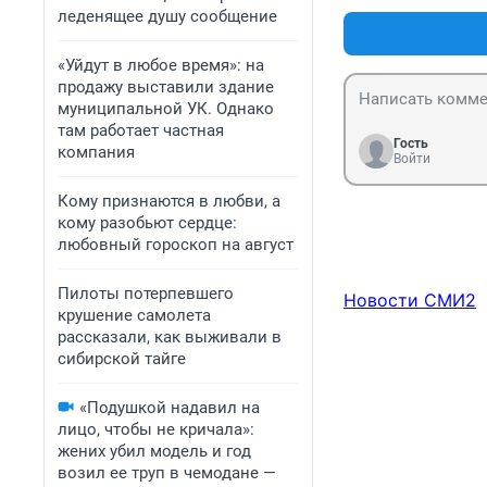
леденящее душу сообщение
«Уйдут в любое время»: на
продажу выставили здание
муниципальной УК. Однако
там работает частная
Гость
компания
Войти
Кому признаются в любви, а
кому разобьют сердце:
любовный гороскоп на август
Пилоты потерпевшего
Новости СМИ2
крушение самолета
рассказали, как выживали в
сибирской тайге
«Подушкой надавил на
лицо, чтобы не кричала»:
жених убил модель и год
возил ее труп в чемодане —