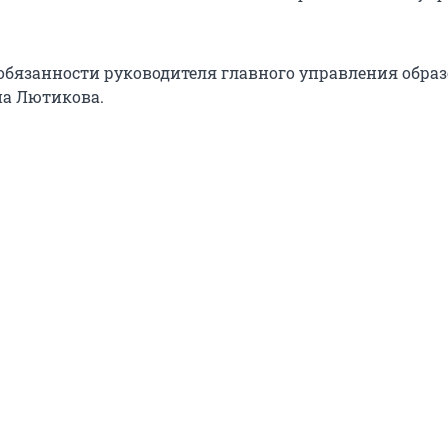
язанности руководителя главного управления обра
на Лютикова.