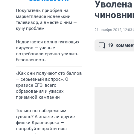
Уволена
Покупатель приобрел на
чиновни
маркетплейсе новенький
телевизор, а вместе с ним —
кучу проблем
21 ноября 2012, 12:03
Надвигается волна пугающих
19
коммен
вирусов — ученые
потребовали срочно усилить
безопасность
«Как они получают сто баллов
— серьезный вопрос». О
кризисе ЕГЭ, всего
образования и ужасах
приемной кампании
Только по набережным
гуляете? А знаете ли другие
фишки Красноярска —
попробуйте пройти наш