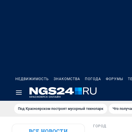
НЕДВИЖИМОСТЬ
ЗНАКОМСТВА
ПОГОДА
ФОРУМЫ
Т
Под Крaсноярском построят мусорный технопарк
Что получа
ГОРОД
ВСЕ НОВОСТИ