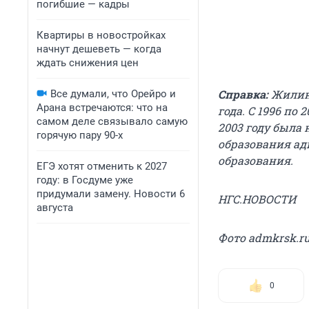
погибшие — кадры
Квартиры в новостройках
начнут дешеветь — когда
ждать снижения цен
Справка:
Жилинс
Все думали, что Орейро и
Арана встречаются: что на
года. С 1996 по
самом деле связывало самую
2003 году была
горячую пару 90-х
образования ад
образования.
ЕГЭ хотят отменить к 2027
году: в Госдуме уже
придумали замену. Новости 6
НГС.НОВОСТИ
августа
Фото admkrsk.r
0