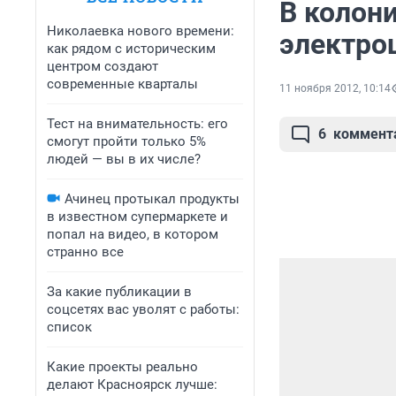
В колон
Николаевка нового времени:
электро
как рядом с историческим
центром создают
современные кварталы
11 ноября 2012, 10:14
Тест на внимательность: его
6
коммент
смогут пройти только 5%
людей — вы в их числе?
Ачинец протыкал продукты
в известном супермаркете и
попал на видео, в котором
странно все
За какие публикации в
соцсетях вас уволят с работы:
список
Какие проекты реально
делают Красноярск лучше: