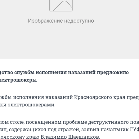
одство службы исполнения наказаний предложило
электрошокеры
ужбы исполнения наказаний Красноярского края пре
ки электрошокерами.
глом столе, посвященном проблеме деструктивного по
иц, содержащихся под стражей, заявил начальник Г
сноярскому краю Владимир Шаешников.