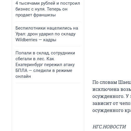
4 тысячами рублей и построил
бизнес с нуля. Теперь он
продает франшизы
Беспилотники нацелились на
Урал: дрон ударил по складу
Wildberries — кадры
Попали в склад, сотрудники
сбегали в лес. Как
Екатеринбург пережил атаку
БПЛА — следили в режиме
онлайн
По словам Шаеш
исключена возм
осужденного. У
зависит от чел
осужденного кр
НГС.НОВОСТИ