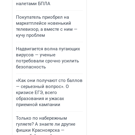
налетами БПЛА
Покупатель приобрел на
маркетплейсе новенький
телевизор, а вместе с ним —
кучу проблем
Надвигается волна пугающих
вирусов — ученые
потребовали срочно усилить
безопасность
«Как они получают сто баллов
— серьезный вопрос». О
кризисе ЕГЭ, всего
образования и ужасах
приемной кампании
Только по набережным
гуляете? А знаете ли другие
фишки Красноярска —