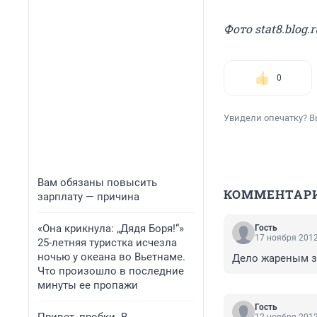
Фото stat8.blog.r
0
Увидели опечатку? В
Вам обязаны повысить
КОММЕНТАР
зарплату — причина
«Она крикнула: „Дядя Боря!“»
Гость
17 ноября 2012
25-летняя туристка исчезла
ночью у океана во Вьетнаме.
Дело жареным за
Что произошло в последние
минуты ее пропажи
Гость