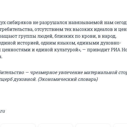
дух сибиряков не разрушался навязываемой нам сего
ребительства, отсутствием тех высоких идеалов и цен
ращают группы людей, близких по крови, в народ,
диной историей, одним языком, едиными духовно-
ценностями и единой культурой», — приводит РИА Н
а.
ительство — чрезмерное увлечение материальной сто
ущерб духовной. (Экономический словарь)
.ru