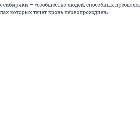
ак сибиряки — «сообщество людей, способных преодоле
лах которых течет кровь первопроходцев».