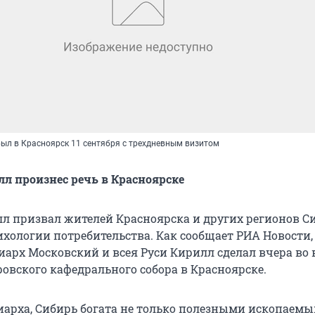
ыл в Красноярск 11 сентября с трехдневным визитом
л произнес речь в Красноярске
л призвал жителей Красноярска и других регионов С
ихологии потребительства. Как сообщает РИА Новости,
иарх Московский и всея Руси Кирилл сделал вчера во
овского кафедрального собора в Красноярске.
иарха, Сибирь богата не только полезными ископаемы