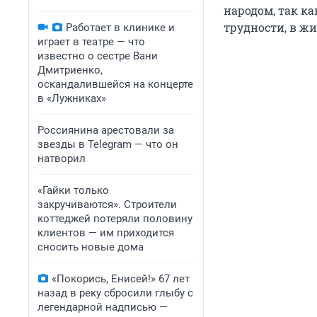
народом, так к
трудности, в жи
Работает в клинике и
играет в театре — что
известно о сестре Вани
Дмитриенко,
оскандалившейся на концерте
в «Лужниках»
Россиянина арестовали за
звезды в Telegram — что он
натворил
«Гайки только
закручиваются». Строители
коттеджей потеряли половину
клиентов — им приходится
сносить новые дома
«Покорись, Енисей!» 67 лет
назад в реку сбросили глыбу с
легендарной надписью —