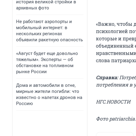
история великой стройки в
архивных фото
Не работают аэропорты и
«Важно, чтобы 
мобильный интернет: в
психологией пот
нескольких регионах
которые и прев
объявили ракетную опасность
объединенный е
нравственными 
«Август будет еще довольно
тяжелым». Эксперты — об
слова патриарх
обстановке на топливном
рынке России
Справка:
Потреб
потребления в 
Дома и автомобили в огне,
мирные жители погибли: что
известно о налетах дронов на
НГС.НОВОСТИ
Россию
Фото patriarchia