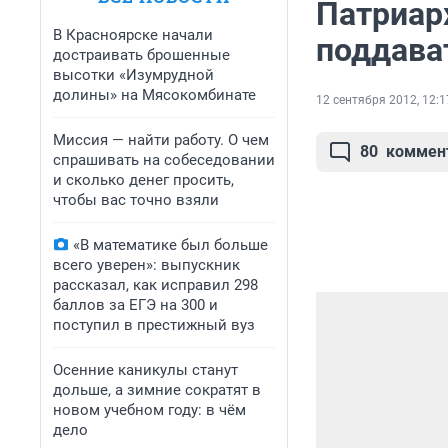
Патриар
В Красноярске начали
поддава
достраивать брошенные
высотки «Изумрудной
долины» на Мясокомбинате
12 сентября 2012, 12:1
Миссия — найти работу. О чем
80
коммен
спрашивать на собеседовании
и сколько денег просить,
чтобы вас точно взяли
«В математике был больше
всего уверен»: выпускник
рассказал, как исправил 298
баллов за ЕГЭ на 300 и
поступил в престижный вуз
Осенние каникулы станут
дольше, а зимние сократят в
новом учебном году: в чём
дело