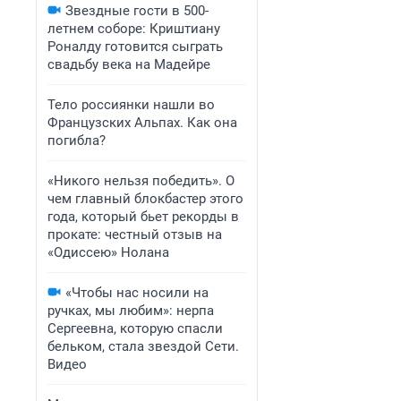
Звездные гости в 500-
летнем соборе: Криштиану
Роналду готовится сыграть
свадьбу века на Мадейре
Тело россиянки нашли во
Французских Альпах. Как она
погибла?
«Никого нельзя победить». О
чем главный блокбастер этого
года, который бьет рекорды в
прокате: честный отзыв на
«Одиссею» Нолана
«Чтобы нас носили на
ручках, мы любим»: нерпа
Сергеевна, которую спасли
бельком, стала звездой Сети.
Видео