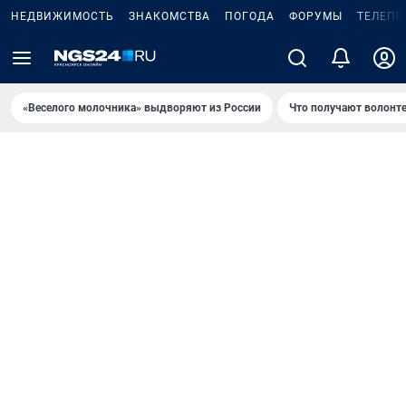
НЕДВИЖИМОСТЬ
ЗНАКОМСТВА
ПОГОДА
ФОРУМЫ
ТЕЛЕПР
«Веселого молочника» выдворяют из России
Что получают волонт