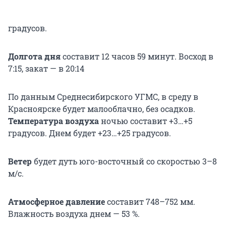
градусов.
Долгота дня
составит 12 часов 59 минут. Восход в
7:15, закат — в 20:14
По данным Среднесибирского УГМС, в среду в
Красноярске будет малооблачно, без осадков.
Температура воздуха
ночью составит +3…+5
градусов. Днем будет +23…+25 градусов.
Ветер
будет дуть юго-восточный со скоростью 3–8
м/с.
Атмосферное давление
составит 748–752 мм.
Влажность воздуха днем — 53 %.