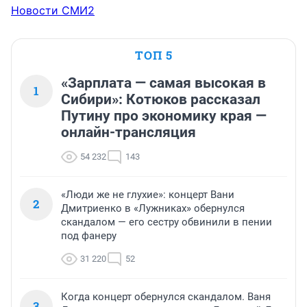
Новости СМИ2
ТОП 5
«Зарплата — самая высокая в
1
Сибири»: Котюков рассказал
Путину про экономику края —
онлайн-трансляция
54 232
143
«Люди же не глухие»: концерт Вани
2
Дмитриенко в «Лужниках» обернулся
скандалом — его сестру обвинили в пении
под фанеру
31 220
52
Когда концерт обернулся скандалом. Ваня
3