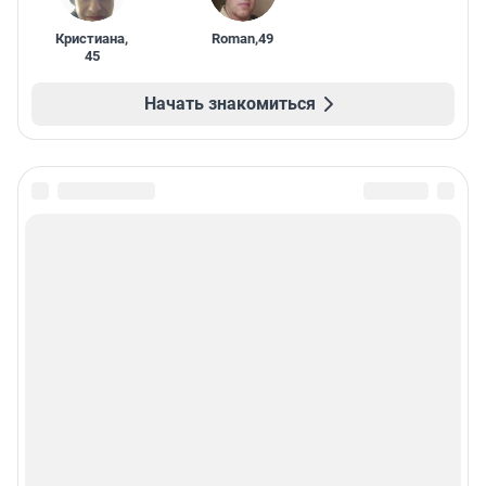
Кристиана
,
Roman
,
49
45
Начать знакомиться