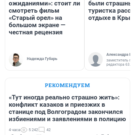
ожиданиями»: стоит ли
были страшные
смотреть фильм
туристка расск
«Старый орел» на
отдыхе в Крым
большом экране —
честная рецензия
Александра Ис
Надежда Губарь
заместитель гл
редактора 63.RU
РЕКОМЕНДУЕМ
«Тут иногда реально страшно жить»:
конфликт казаков и приезжих в
станице под Волгоградом закончился
избиениями и заявлениями в полицию
4 часа
5 242
42