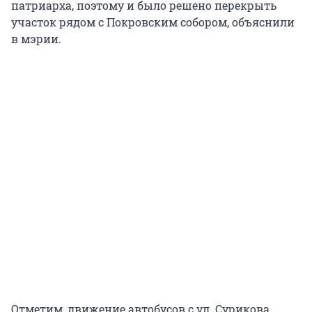
патриарха, поэтому и было решено перекрыть
участок рядом с Покровским собором, объяснили
в мэрии.
Отметим, движение автобусов с ул. Сурикова