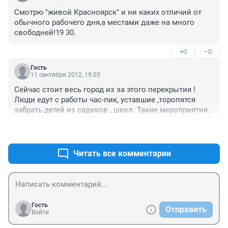
Смотрю "живой Красноярск" и ни каких отличий от 
обычного рабочего дня,а местами даже на много 
свободней!19 30.
+0
–0
Гость
11 сентября 2012, 19:05
Сейчас стоит весь город из за этого перекрытия ! 
Люди едут с работы час-пик, уставшие ,торопятся 
забрать детей из садиков , школ. Такие мероприятия 
на выходные нужно переносить!!
+0
–0
Читать все комментарии
Гость
Отправить
Войти