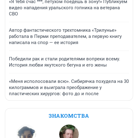
«Я тебя счас ***, петухом поедешь в зону!» Публикуем
видео нападения уральского гопника на ветерана
СВО
Автор фантастического трехтомника «Трилунье»
работала в Перми преподавателем, а первую книгу
написала на спор — ее история
Победили рак и стали родителями вопреки всему.
История любви якутского бегуна и его жены
«Меня исполосовали всю». Сибирячка похудела на 30
килограммов и выиграла преображение у
пластических хирургов: фото до и после
ЗНАКОМСТВА