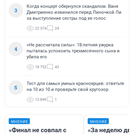
Когда концерт обернулся скандалом. Ваня
3
Дмитриенко извинился перед Линочкой Ли
за выступление сестры под ее голос
22 374
24
«Не рассчитала силы»: 18-летняя ужурка
4
пыталась успокоить трехмесячного сына и
убила его
18 752
43
Тест для самых умных красноярцев: ответьте
5
на 10 из 10 и проверьте свой кругозор
13 849
1
МНЕНИЕ
МНЕНИЕ
«Финал не совпал с
«За неделю две