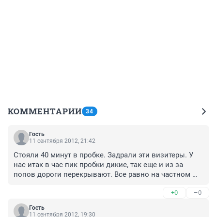
КОММЕНТАРИИ
34
Гость
11 сентября 2012, 21:42
Стояли 40 минут в пробке. Задрали эти визитеры. У 
нас итак в час пик пробки дикие, так еще и из за 
попов дороги перекрывают. Все равно на частном 
самолете летел, вот и приехал бы утречком, часиков в 
+0
–0
5. Хоть людям проблем бы не создавал.
Гость
11 сентября 2012, 19:30