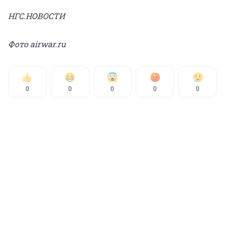
НГС.НОВОСТИ
Фото airwar.ru
0
0
0
0
0