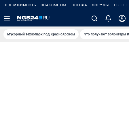
НЕДВИЖИМОСТЬ
ЗНАКОМСТВА
ПОГОДА
ФОРУМЫ
ТЕЛЕПР
Мусорный технопарк под Крaсноярском
Что получают волонтеры К