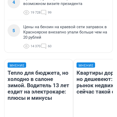
4
возможном визите президента
19 728
99
Цены на бензин на краевой сети заправок в
5
Красноярске внезапно упали больше чем на
20 рублей
14 370
60
МНЕНИЕ
МНЕНИЕ
Тепло для бюджета, но
Квартиры дор
холодно в салоне
но дешевеют: 
зимой. Водитель 13 лет
рынок недвиж
ездит на электрокаре:
сейчас такой 
плюсы и минусы