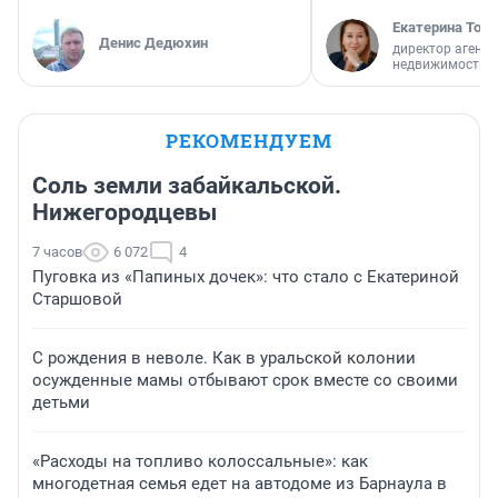
Екатерина Торо
Денис Дедюхин
директор агентс
недвижимости
РЕКОМЕНДУЕМ
Соль земли забайкальской.
Нижегородцевы
7 часов
6 072
4
Пуговка из «Папиных дочек»: что стало с Екатериной
Старшовой
С рождения в неволе. Как в уральской колонии
осужденные мамы отбывают срок вместе со своими
детьми
«Расходы на топливо колоссальные»: как
многодетная семья едет на автодоме из Барнаула в