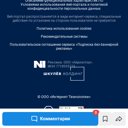
0
Комментарии