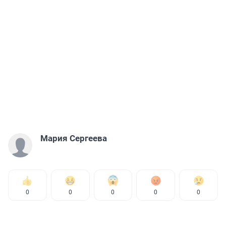
Мария Сергеева
0
0
0
0
0