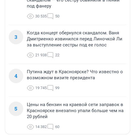
скандалом — его сестру обвинили в пении
под фанеру
30 535
50
Когда концерт обернулся скандалом. Ваня
3
Дмитриенко извинился перед Линочкой Ли
за выступление сестры под ее голос
21 938
22
Путина ждут в Красноярске? Что известно о
4
возможном визите президента
19 745
99
Цены на бензин на краевой сети заправок в
5
Красноярске внезапно упали больше чем на
20 рублей
14 382
60