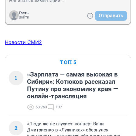
Гость
Отправить
Войти
Новости СМИ2
ТОП 5
«Зарплата — самая высокая в
1
Сибири»: Котюков рассказал
Путину про экономику края —
онлайн-трансляция
53 763
137
«Люди же не глухие»: концерт Вани
2
Дмитриенко в «Лужниках» обернулся