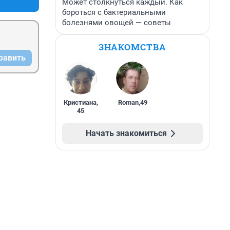
Может столкнуться каждый. Как
бороться с бактериальными
болезнями овощей — советы
ЗНАКОМСТВА
равить
Кристиана
,
Roman
,
49
45
Начать знакомиться