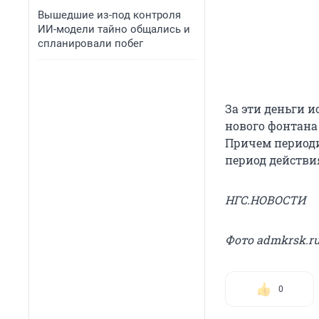
Вышедшие из-под контроля
ИИ-модели тайно общались и
спланировали побег
За эти деньги 
нового фонтана
Причем периоди
период действия
НГС.НОВОСТИ
Фото admkrsk.r
0