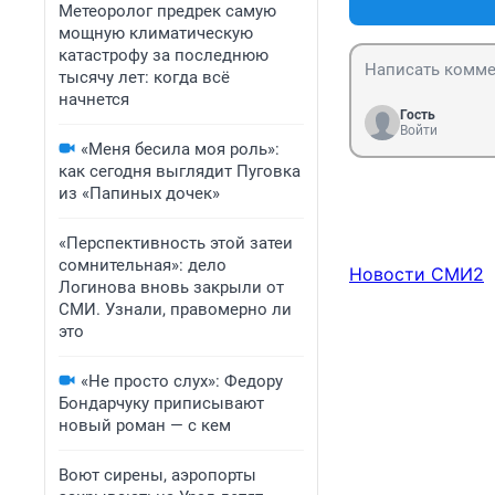
Метеоролог предрек самую
мощную климатическую
катастрофу за последнюю
тысячу лет: когда всё
начнется
Гость
Войти
«Меня бесила моя роль»:
как сегодня выглядит Пуговка
из «Папиных дочек»
«Перспективность этой затеи
сомнительная»: дело
Новости СМИ2
Логинова вновь закрыли от
СМИ. Узнали, правомерно ли
это
«Не просто слух»: Федору
Бондарчуку приписывают
новый роман — с кем
Воют сирены, аэропорты