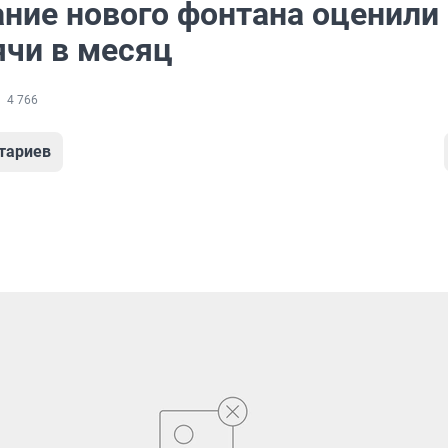
ние нового фонтана оценили 
ячи в месяц
4 766
тариев