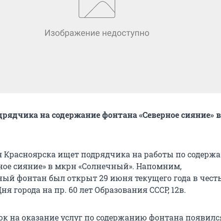
рядчика на содержание фонтана «Северное сияние» 
 Красноярска ищет подрядчика на работы по содерж
ное сияние» в мкрн «Солнечный». Напомним,
ый фонтан был открыт 29 июня текущего года в чест
я города на пр. 60 лет Образования СССР, 12в.
ок на оказание услуг по содержанию фонтана появилс