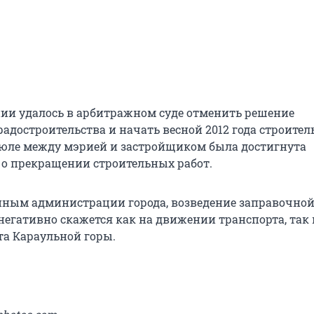
нии удалось в арбитражном суде отменить решение
адостроительства и начать весной 2012 года строител
июле между мэрией и застройщиком была достигнута
 о прекращении строительных работ.
нным администрации города, возведение заправочно
негативно скажется как на движении транспорта, так 
та Караульной горы.