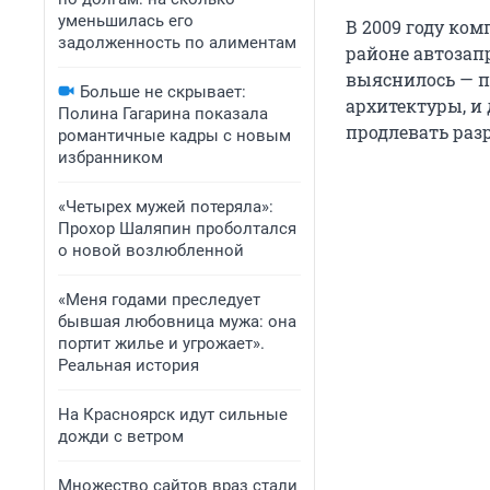
уменьшилась его
В 2009 году ко
задолженность по алиментам
районе автозап
выяснилось — п
Больше не скрывает:
архитектуры, и
Полина Гагарина показала
продлевать раз
романтичные кадры с новым
избранником
«Четырех мужей потеряла»:
Прохор Шаляпин проболтался
о новой возлюбленной
«Меня годами преследует
бывшая любовница мужа: она
портит жилье и угрожает».
Реальная история
На Красноярск идут сильные
дожди с ветром
Множество сайтов враз стали