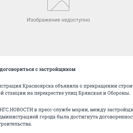
 договориться с застройщиком
страция Красноярска объявила о прекращении строи
й станции на перекрестке улиц Брянская и Обороны.
 НГС.НОВОСТИ в пресс-службе мэрии, между застройщ
администрацией города была достигнута договореннос
роительства.