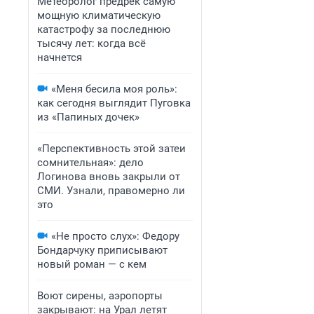
Метеоролог предрек самую
мощную климатическую
катастрофу за последнюю
тысячу лет: когда всё
начнется
«Меня бесила моя роль»:
как сегодня выглядит Пуговка
из «Папиных дочек»
«Перспективность этой затеи
сомнительная»: дело
Логинова вновь закрыли от
СМИ. Узнали, правомерно ли
это
«Не просто слух»: Федору
Бондарчуку приписывают
новый роман — с кем
Воют сирены, аэропорты
закрывают: на Урал летят