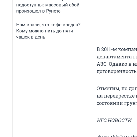
недоступны: массовый сбой
произошел в Рунете
Нам врали, что кофе вреден?
Кому можно пить до пяти
чашек в день
В 2011-м компа
департамента гр
АЗС. Однако в 
договоренность
Отметим, по да
на перекрестке 
состоянии грун
НГС.НОВОСТИ