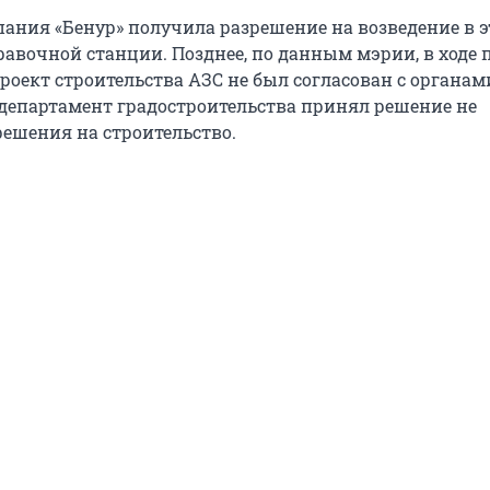
мпания «Бенур» получила разрешение на возведение в 
равочной станции. Позднее, по данным мэрии, в ходе 
роект строительства АЗС не был согласован с органам
 департамент градостроительства принял решение не
решения на строительство.