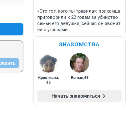
«Это тот, кого ты травила»: прикамца
+0
–0
приговорили к 22 годам за убийство
семьи его девушки, сейчас он звонит
ей с угрозами
ЗНАКОМСТВА
равить
Кристиана
,
Roman
,
49
45
Начать знакомиться