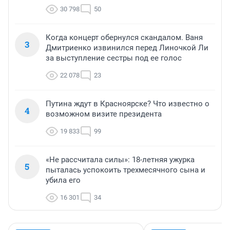
30 798
50
Когда концерт обернулся скандалом. Ваня
3
Дмитриенко извинился перед Линочкой Ли
за выступление сестры под ее голос
22 078
23
Путина ждут в Красноярске? Что известно о
4
возможном визите президента
19 833
99
«Не рассчитала силы»: 18-летняя ужурка
5
пыталась успокоить трехмесячного сына и
убила его
16 301
34