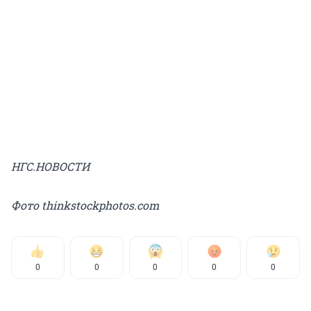
НГС.НОВОСТИ
Фото thinkstockphotos.com
0
0
0
0
0