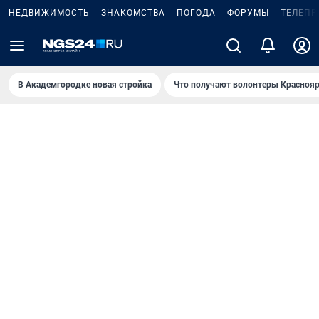
НЕДВИЖИМОСТЬ
ЗНАКОМСТВА
ПОГОДА
ФОРУМЫ
ТЕЛЕПР
В Академгородке новая стройка
Что получают волонтеры Краснояр