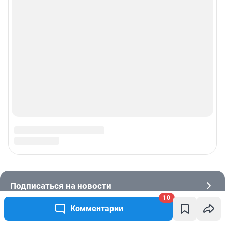
10
Комментарии